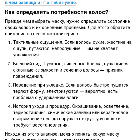
в чем разница и что тебе нужно
.
Как определить потребности волос?
Прежде чем выбрать маску, нужно определить состояние
своих волос и их основные проблемы. Для этого обратите
внимание на несколько критериев:
Тактильные ощущения. Если волосы сухие, жесткие на
ощупь, путаются, непослушные — им не хватает
увлажнения.
Внешний вид. Тусклые, лишенные блеска, пушащиеся,
склонные к ломкости и сечению волосы — признак
повреждения.
Поведение при укладке. Если волосы быстро пушатся,
теряют форму, электризуются — вероятно, есть
проблема с удержанием влаги.
История ухода и процедур. Окрашивание, осветление,
термостайлинг, химические завивки или кератиновое
выпрямление всегда нарушают структуру волос и
требуют восстановления.
Исходя из этого анализа, можно понять, какую маску
выбрать: увлажняющую — для нормализации