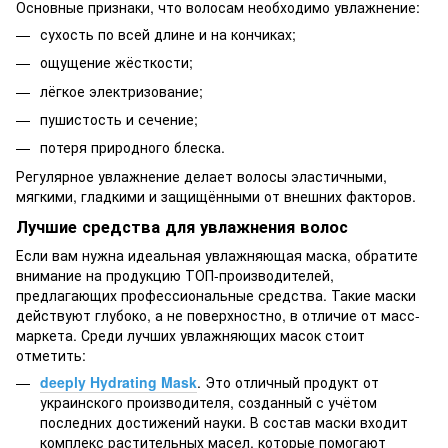
Основные признаки, что волосам необходимо увлажнение:
сухость по всей длине и на кончиках;
ощущение жёсткости;
лёгкое электризование;
пушистость и сечение;
потеря природного блеска.
Регулярное увлажнение делает волосы эластичными,
мягкими, гладкими и защищёнными от внешних факторов.
Лучшие средства для увлажнения волос
Если вам нужна идеальная увлажняющая маска, обратите
внимание на продукцию ТОП-производителей,
предлагающих профессиональные средства. Такие маски
действуют глубоко, а не поверхностно, в отличие от масс-
маркета. Среди лучших увлажняющих масок стоит
отметить:
deeply Hydrating Mask
. Это отличный продукт от
украинского производителя, созданный с учётом
последних достижений науки. В состав маски входит
комплекс растительных масел, которые помогают