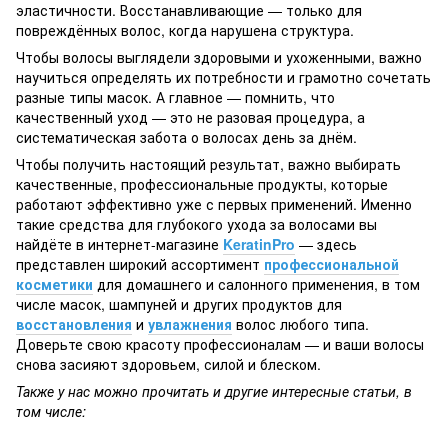
эластичности. Восстанавливающие — только для
повреждённых волос, когда нарушена структура.
Чтобы волосы выглядели здоровыми и ухоженными, важно
научиться определять их потребности и грамотно сочетать
разные типы масок. А главное — помнить, что
качественный уход — это не разовая процедура, а
систематическая забота о волосах день за днём.
Чтобы получить настоящий результат, важно выбирать
качественные, профессиональные продукты, которые
работают эффективно уже с первых применений. Именно
такие средства для глубокого ухода за волосами вы
найдёте в интернет-магазине
KeratinPro
— здесь
представлен широкий ассортимент
профессиональной
косметики
для домашнего и салонного применения, в том
числе масок, шампуней и других продуктов для
восстановления
и
увлажнения
волос любого типа.
Доверьте свою красоту профессионалам — и ваши волосы
снова засияют здоровьем, силой и блеском.
Также у нас можно прочитать и другие интересные статьи, в
том числе: