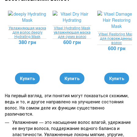
Увлажняющая маска
Vitael Hydrating Mask
для волос deeply
увлажняющая маска
Vitael Restoring Mask
Hydrating Mask
для сухих волос
для поврежденных
380 грн
600 грн
волос
600 грн
Купить
Купить
Купить
На первый взгляд, эти понятия могут показаться схожими,
ведь и то, и другое направлено на улучшение состояния
волос. На самом деле их функции существенно
различаются.
Увлажнение — это насыщение волос влагой, удержание
ее внутри волоса, поддержание водного баланса и
эластичности. Увлажненные локоны мягкие, упругие,