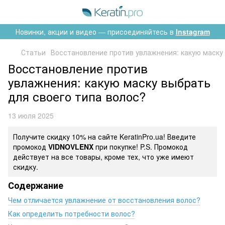
Новинки, акции и видео — присоединяйтесь в
Instagram
Статьи
Восстановление против увлажнения: какую маску 
Восстановление против
увлажнения: какую маску выбрать
для своего типа волос?
13 июля 2025
Получите скидку 10% на сайте KeratinPro.ua! Введите
промокод
VIDNOVLENX
при покупке! P.S. Промокод
действует на все товары, кроме тех, что уже имеют
скидку.
Содержание
Чем отличается увлажнение от восстановления волос?
Как определить потребности волос?