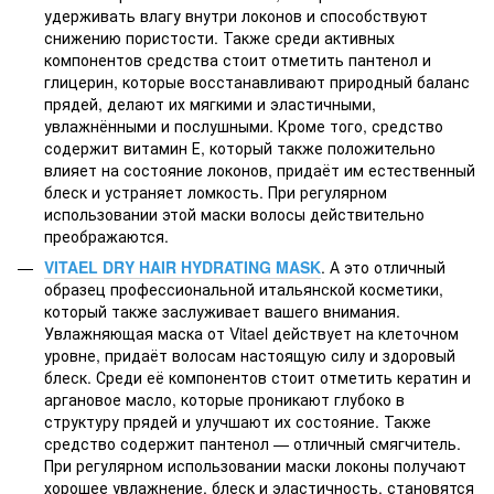
удерживать влагу внутри локонов и способствуют
снижению пористости. Также среди активных
компонентов средства стоит отметить пантенол и
глицерин, которые восстанавливают природный баланс
прядей, делают их мягкими и эластичными,
увлажнёнными и послушными. Кроме того, средство
содержит витамин Е, который также положительно
влияет на состояние локонов, придаёт им естественный
блеск и устраняет ломкость. При регулярном
использовании этой маски волосы действительно
преображаются.
VITAEL DRY HAIR HYDRATING MASK
. А это отличный
образец профессиональной итальянской косметики,
который также заслуживает вашего внимания.
Увлажняющая маска от Vitael действует на клеточном
уровне, придаёт волосам настоящую силу и здоровый
блеск. Среди её компонентов стоит отметить кератин и
аргановое масло, которые проникают глубоко в
структуру прядей и улучшают их состояние. Также
средство содержит пантенол — отличный смягчитель.
При регулярном использовании маски локоны получают
хорошее увлажнение, блеск и эластичность, становятся