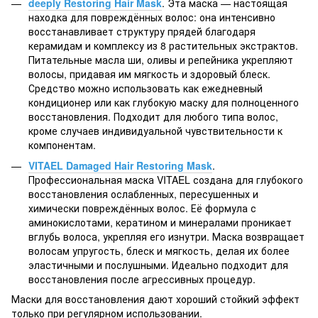
deeply Restoring Hair Mask
. Эта маска — настоящая
находка для повреждённых волос: она интенсивно
восстанавливает структуру прядей благодаря
керамидам и комплексу из 8 растительных экстрактов.
Питательные масла ши, оливы и репейника укрепляют
волосы, придавая им мягкость и здоровый блеск.
Средство можно использовать как ежедневный
кондиционер или как глубокую маску для полноценного
восстановления. Подходит для любого типа волос,
кроме случаев индивидуальной чувствительности к
компонентам.
VITAEL Damaged Hair Restoring Mask
.
Профессиональная маска VITAEL создана для глубокого
восстановления ослабленных, пересушенных и
химически повреждённых волос. Её формула с
аминокислотами, кератином и минералами проникает
вглубь волоса, укрепляя его изнутри. Маска возвращает
волосам упругость, блеск и мягкость, делая их более
эластичными и послушными. Идеально подходит для
восстановления после агрессивных процедур.
Маски для восстановления дают хороший стойкий эффект
только при регулярном использовании.