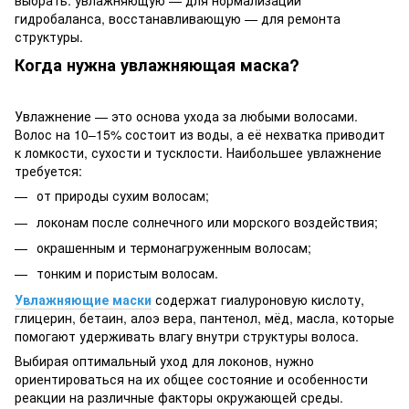
гидробаланса, восстанавливающую — для ремонта
структуры.
Когда нужна увлажняющая маска?
Увлажнение — это основа ухода за любыми волосами.
Волос на 10–15% состоит из воды, а её нехватка приводит
к ломкости, сухости и тусклости. Наибольшее увлажнение
требуется:
от природы сухим волосам;
локонам после солнечного или морского воздействия;
окрашенным и термонагруженным волосам;
тонким и пористым волосам.
Увлажняющие маски
содержат гиалуроновую кислоту,
глицерин, бетаин, алоэ вера, пантенол, мёд, масла, которые
помогают удерживать влагу внутри структуры волоса.
Выбирая оптимальный уход для локонов, нужно
ориентироваться на их общее состояние и особенности
реакции на различные факторы окружающей среды.