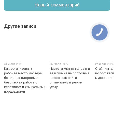
Новый комментарий
Другие записи
31 июля 2026
26 июля 2026
25 июля 2026
Как организовать
Частота мытья головы и
Стайлинг д
рабочее место мастера
ее влияние на состояние
волос: гели
без вреда здоровью:
волос: как найти
муссы — ч
безопасная работа с
оптимальный режим
кератином и химическими
ухода
процедурами