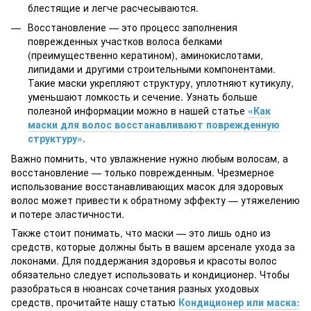
блестящие и легче расчесываются.
Восстановление — это процесс заполнения
поврежденных участков волоса белками
(преимущественно кератином), аминокислотами,
липидами и другими строительными компонентами.
Такие маски укрепляют структуру, уплотняют кутикулу,
уменьшают ломкость и сечение. Узнать больше
полезной информации можно в нашей статье
«Как
маски для волос восстанавливают поврежденную
структуру»
.
Важно помнить, что увлажнение нужно любым волосам, а
восстановление — только поврежденным. Чрезмерное
использование восстанавливающих масок для здоровых
волос может привести к обратному эффекту — утяжелению
и потере эластичности.
Также стоит понимать, что маски — это лишь одно из
средств, которые должны быть в вашем арсенале ухода за
локонами. Для поддержания здоровья и красоты волос
обязательно следует использовать и кондиционер. Чтобы
разобраться в нюансах сочетания разных уходовых
средств, прочитайте нашу статью
Кондиционер или маска: