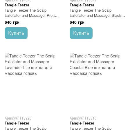
Tangle Teezer
Tangle Teezer
Tangle Teezer The Scalp
Tangle Teezer The Scalp
Exfoliator and Massager Pretty
Exfoliator and Massager Black
Pink щетка для массажа
щетка для массажа головы
640 грн
640 грн
головы
TT3841
Купить
Купить
Артикул: TT3926
Артикул: TT3810
Tangle Teezer
Tangle Teezer
Tangle Teezer The Scalp
Tangle Teezer The Scalp