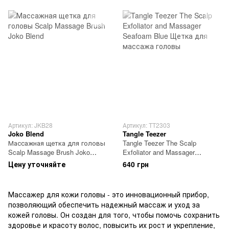
Артикул: JKB28
Артикул: TT2303
Joko Blend
Tangle Teezer
Массажная щетка для головы
Tangle Teezer The Scalp
Scalp Massage Brush Joko
Exfoliator and Massager
Blend
Seafoam Blue Щетка для
Цену уточняйте
640 грн
массажа головы
Массажер для кожи головы - это инновационный прибор,
позволяющий обеспечить надежный массаж и уход за
кожей головы. Он создан для того, чтобы помочь сохранить
здоровье и красоту волос, повысить их рост и укрепление,