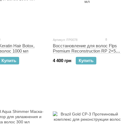
8
2
Артикул: FP0078
eratin Hair Botox,
Восстановление для волос Flps
волос 1000 мл
Premium Reconstruction RP 2×500
мл
Купить
4 400 грн
Купить