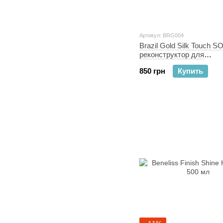
Артикул: BRG004
Brazil Gold Silk Touch 
реконструктор для
восстановления волос 
850 грн
Купить