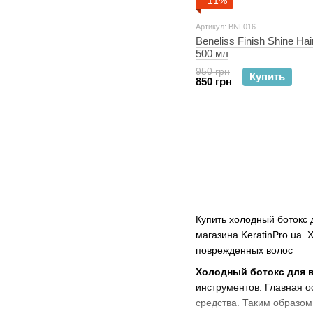
−11%
Артикул: BNL016
Beneliss Finish Shine Ha
500 мл
950 грн
Купить
850 грн
Купить холодный ботокс
магазина KeratinPro.ua.
поврежденных волос
Холодный ботокс для в
инструментов. Главная о
средства. Таким образом