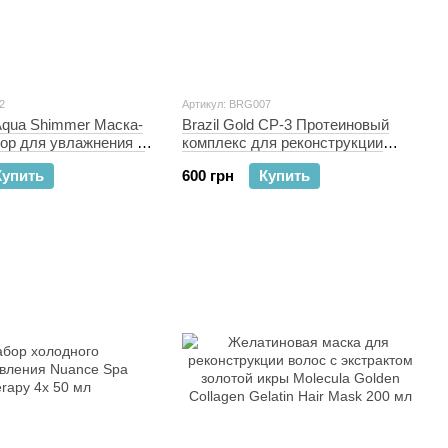
2
Артикул: BRG007
 Aqua Shimmer Маска-
Brazil Gold CP-3 Протеиновый
ор для увлажнения и
комплекс для реконструкции
с 300 мл
волос
Купить
600 грн
Купить