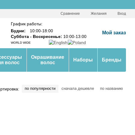
Сравнение
Желания
Вход
График работы:
Будни:
10:00-18:00
Мой заказ
Суббота - Воскресенье:
10:00-13:00
WORLD WIDE
сессуары
Окрашивание
Наборы
Бренды
ля волос
волос
по популярности
сначала дешевле
по названию
ртировка: