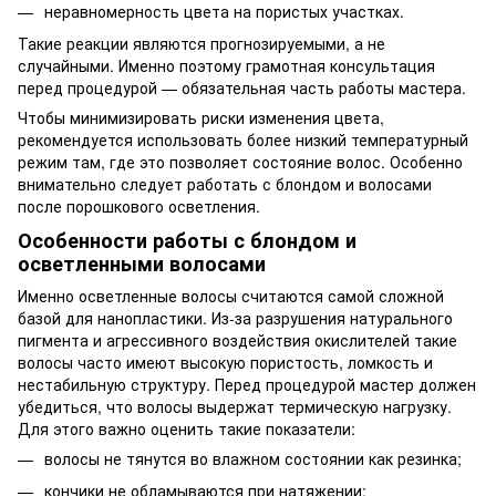
неравномерность цвета на пористых участках.
Такие реакции являются прогнозируемыми, а не
случайными. Именно поэтому грамотная консультация
перед процедурой — обязательная часть работы мастера.
Чтобы минимизировать риски изменения цвета,
рекомендуется использовать более низкий температурный
режим там, где это позволяет состояние волос. Особенно
внимательно следует работать с блондом и волосами
после порошкового осветления.
Особенности работы с блондом и
осветленными волосами
Именно осветленные волосы считаются самой сложной
базой для нанопластики. Из-за разрушения натурального
пигмента и агрессивного воздействия окислителей такие
волосы часто имеют высокую пористость, ломкость и
нестабильную структуру. Перед процедурой мастер должен
убедиться, что волосы выдержат термическую нагрузку.
Для этого важно оценить такие показатели:
волосы не тянутся во влажном состоянии как резинка;
кончики не обламываются при натяжении;