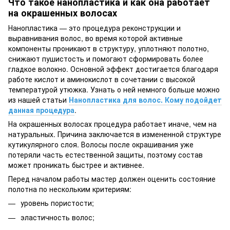
Что такое нанопластика и как она работает
на окрашенных волосах
Нанопластика — это процедура реконструкции и
выравнивания волос, во время которой активные
компоненты проникают в структуру, уплотняют полотно,
снижают пушистость и помогают сформировать более
гладкое волокно. Основной эффект достигается благодаря
работе кислот и аминокислот в сочетании с высокой
температурой утюжка. Узнать о ней немного больше можно
из нашей статьи
Нанопластика для волос. Кому подойдет
данная процедура
.
На окрашенных волосах процедура работает иначе, чем на
натуральных. Причина заключается в измененной структуре
кутикулярного слоя. Волосы после окрашивания уже
потеряли часть естественной защиты, поэтому состав
может проникать быстрее и активнее.
Перед началом работы мастер должен оценить состояние
полотна по нескольким критериям:
уровень пористости;
эластичность волос;