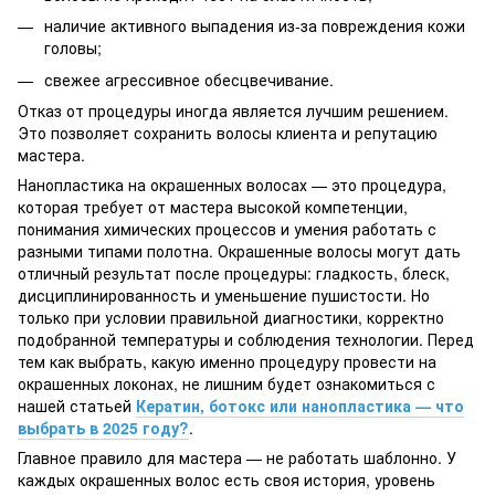
наличие активного выпадения из-за повреждения кожи
головы;
свежее агрессивное обесцвечивание.
Отказ от процедуры иногда является лучшим решением.
Это позволяет сохранить волосы клиента и репутацию
мастера.
Нанопластика на окрашенных волосах — это процедура,
которая требует от мастера высокой компетенции,
понимания химических процессов и умения работать с
разными типами полотна. Окрашенные волосы могут дать
отличный результат после процедуры: гладкость, блеск,
дисциплинированность и уменьшение пушистости. Но
только при условии правильной диагностики, корректно
подобранной температуры и соблюдения технологии. Перед
тем как выбрать, какую именно процедуру провести на
окрашенных локонах, не лишним будет ознакомиться с
нашей статьей
Кератин, ботокс или нанопластика — что
выбрать в 2025 году?
.
Главное правило для мастера — не работать шаблонно. У
каждых окрашенных волос есть своя история, уровень