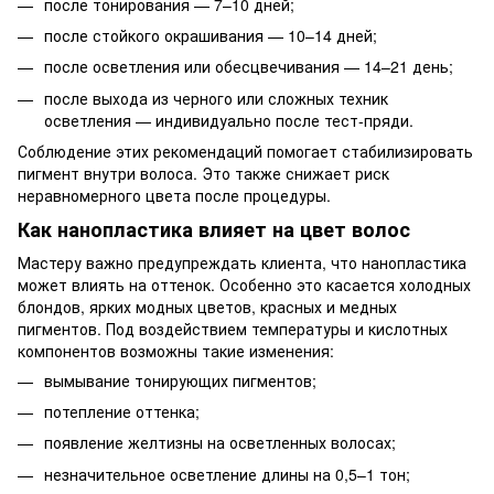
после тонирования — 7–10 дней;
после стойкого окрашивания — 10–14 дней;
после осветления или обесцвечивания — 14–21 день;
после выхода из черного или сложных техник
осветления — индивидуально после тест-пряди.
Соблюдение этих рекомендаций помогает стабилизировать
пигмент внутри волоса. Это также снижает риск
неравномерного цвета после процедуры.
Как нанопластика влияет на цвет волос
Мастеру важно предупреждать клиента, что нанопластика
может влиять на оттенок. Особенно это касается холодных
блондов, ярких модных цветов, красных и медных
пигментов. Под воздействием температуры и кислотных
компонентов возможны такие изменения:
вымывание тонирующих пигментов;
потепление оттенка;
появление желтизны на осветленных волосах;
незначительное осветление длины на 0,5–1 тон;