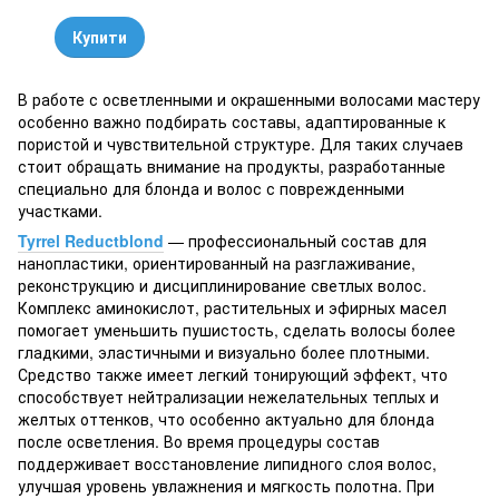
Купити
В работе с осветленными и окрашенными волосами мастеру
особенно важно подбирать составы, адаптированные к
пористой и чувствительной структуре. Для таких случаев
стоит обращать внимание на продукты, разработанные
специально для блонда и волос с поврежденными
участками.
Tyrrel Reductblond
— профессиональный состав для
нанопластики, ориентированный на разглаживание,
реконструкцию и дисциплинирование светлых волос.
Комплекс аминокислот, растительных и эфирных масел
помогает уменьшить пушистость, сделать волосы более
гладкими, эластичными и визуально более плотными.
Средство также имеет легкий тонирующий эффект, что
способствует нейтрализации нежелательных теплых и
желтых оттенков, что особенно актуально для блонда
после осветления. Во время процедуры состав
поддерживает восстановление липидного слоя волос,
улучшая уровень увлажнения и мягкость полотна. При