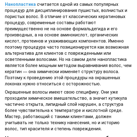
Нанопластика
считается одной из самых популярных
процедур для дисциплинирования пушистых, волнистых и
пористых волос. В отличие от классических кератиновых
процедур, современные составы работают
преимущественно не на основе формальдегида и его
производных, а на основе аминокислот, органических
кислот, протеинов и ухаживающих компонентов. Именно
поэтому процедура часто позиционируется как возможная
альтернатива для клиентов с поврежденными или
осветленными волосами. Но на самом деле нанопластика
является более мощным методом выравнивания волос, чем
кератин — она химически изменяет структуру волоса.
Поэтому к проведению этой процедуры на окрашенных
локонах нужно относиться с осторожностью.
Окрашенные волосы имеют свою специфику. Они уже
проходили химическое вмешательство, а значит кутикула
частично открыта, липидный слой нарушен, а структура
более чувствительна к температуре и кислотной среде.
Мастер, работающий с такими клиентами, должен
учитывать не только технику нанесения, но и историю
волос, тип красителя и степень повреждения.