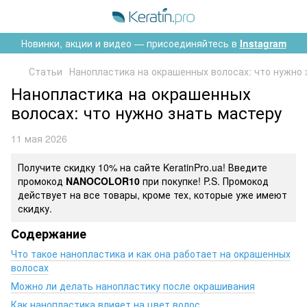
Новинки, акции и видео — присоединяйтесь в
Instagram
Статьи
Нанопластика на окрашенных волосах: что нужно 
Нанопластика на окрашенных
волосах: что нужно знать мастеру
11 мая 2026
Получите скидку 10% на сайте KeratinPro.ua! Введите
промокод
NANOCOLOR10
при покупке! P.S. Промокод
действует на все товары, кроме тех, которые уже имеют
скидку.
Содержание
Что такое нанопластика и как она работает на окрашенных
волосах
Можно ли делать нанопластику после окрашивания
Как нанопластика влияет на цвет волос