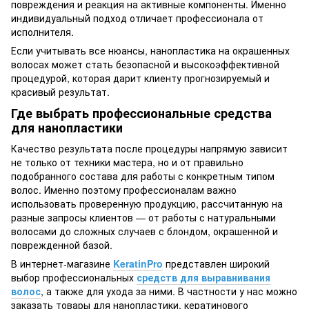
повреждения и реакция на активные компоненты. Именно
индивидуальный подход отличает профессионала от
исполнителя.
Если учитывать все нюансы, нанопластика на окрашенных
волосах может стать безопасной и высокоэффективной
процедурой, которая дарит клиенту прогнозируемый и
красивый результат.
Где выбрать профессиональные средства
для нанопластики
Качество результата после процедуры напрямую зависит
не только от техники мастера, но и от правильно
подобранного состава для работы с конкретным типом
волос. Именно поэтому профессионалам важно
использовать проверенную продукцию, рассчитанную на
разные запросы клиентов — от работы с натуральными
волосами до сложных случаев с блондом, окрашенной и
поврежденной базой.
В интернет-магазине
KeratinPro
представлен широкий
выбор профессиональных
средств для выравнивания
волос
, а также для ухода за ними. В частности у нас можно
заказать товары для нанопластики, кератинового