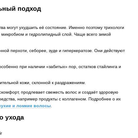
льный подход
тва могут ухудшить её состояние. Именно поэтому трихологи
, микробиом и гидролипидный слой. Чаще всего зимой
ной перхоти, себорее, зуде и гиперкератозе. Они действуют
особенно при наличии «забитых» пор, остатков стайлинга и
вительной кожи, склонной к раздражениям.
комфорт, продлевает свежесть волос и создаёт здоровую
средства, например продукты с коллагеном. Подробнее о их
 сухие и ломкие волосы
.
о ухода