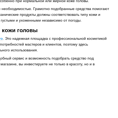
особенно при нормальной или жирной коже головы.
ся необходимостью. Грамотно подобранные средства помогают
ханические продукты должны соответствовать типу кожи и
, густыми и ухоженными независимо от погоды.
 кожи головы
ro
. Это надежная площадка с профессиональной косметикой
потребностей мастеров и клиентов, поэтому здесь
ьного использования.
добный сервис и возможность подобрать средство под
агазине, вы инвестируете не только в красоту, но и в