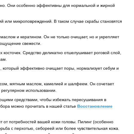
льно. Они особенно эффективны для нормальной и жирной
ий или микроповреждений. В таком случае скрабы становятся
аслом и кератином. Он не только очищает, но и укрепляет
т ощущение свежести.
косточек. Средство деликатно отшелушивает роговой слой,
рам.
ю, который эффективно очищает поры, нормализует себум и
сом, мятным маслом, камелией и шалфеем. Он сочетает
 регулярном использовании.
ющими средствами, чтобы избежать пересушивания в
выбора можно прочитать в нашей статье
Восстановление
т от потребностей вашей кожи головы. Пилинг (особенно
рьба с перхотью, себореей или более чувствительная кожа.