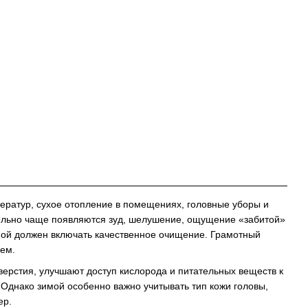
ератур, сухое отопление в помещениях, головные уборы и
ельно чаще появляются зуд, шелушение, ощущение «забитой»
имой должен включать качественное очищение. Грамотный
ием.
верстия, улучшают доступ кислорода и питательных веществ к
Однако зимой особенно важно учитывать тип кожи головы,
ер.