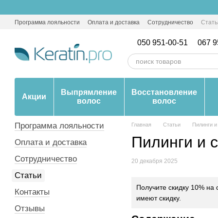
Перейти к основному контенту
Программа лояльности
Оплата и доставка
Сотрудничество
Стать
050 951-00-51
067 9
Выпрямление
Восстановление
Акции
волос
волос
Программа лояльности
Главная
Статьи
Пилинги и
Пилинги и 
Оплата и доставка
Сотрудничество
20 декабря 2025
Статьи
Получите скидку 10% на 
Контакты
имеют скидку.
Отзывы