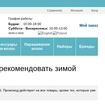
Сравнение
Желания
Вход
График работы:
Будни:
10:00-18:00
Мой заказ
Суббота - Воскресенье:
10:00-13:00
WORLD WIDE
сессуары
Окрашивание
Наборы
Бренды
ля волос
волос
 рекомендовать зимой
.S. Промокод действует на все товары, кроме тех, которые уже