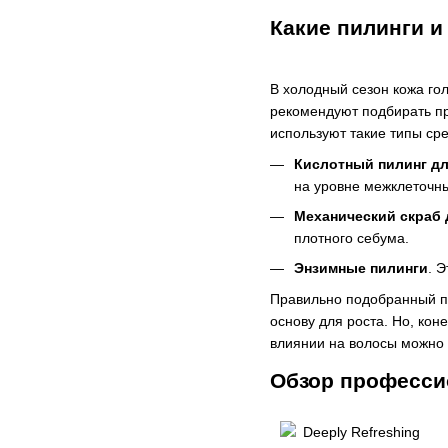
Какие пилинги 
В холодный сезон кожа го
рекомендуют подбирать пр
используют такие типы сре
Кислотный пилинг дл
на уровне межклеточны
Механический скраб 
плотного себума.
Энзимные пилинги
. 
Правильно подобранный пр
основу для роста. Но, кон
влиянии на волосы можно 
Обзор професси