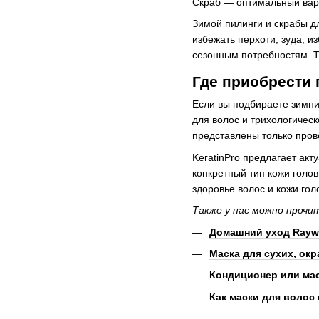
Скраб — оптимальный вари
Зимой пилинги и скрабы д
избежать перхоти, зуда, 
сезонным потребностям. Т
Где приобрести
Если вы подбираете зимни
для волос и трихологичес
представлены только про
KeratinPro предлагает ак
конкретный тип кожи гол
здоровье волос и кожи гол
Также у нас можно прочи
Домашний уход Raywe
Маска для сухих, ок
Кондиционер или маск
Как маски для волос