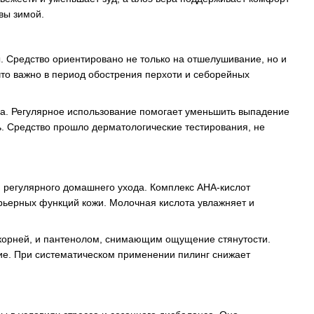
вы зимой.
 Средство ориентировано не только на отшелушивание, но и
то важно в период обострения перхоти и себорейных
ма. Регулярное использование помогает уменьшить выпадение
ь. Средство прошло дерматологические тестирования, не
 регулярного домашнего ухода. Комплекс AHA-кислот
рьерных функций кожи. Молочная кислота увлажняет и
 корней, и пантенолом, снимающим ощущение стянутости.
ие. При систематическом применении пилинг снижает