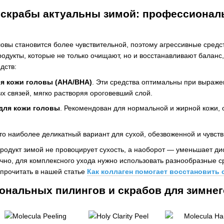
и скрабы актуальны зимой: профессиона
ловы становится более чувствительной, поэтому агрессивные средс
одукты, которые не только очищают, но и восстанавливают баланс
дств:
я кожи головы (AHA/BHA)
. Эти средства оптимальны при выражен
х связей, мягко растворяя ороговевший слой.
для кожи головы
. Рекомендован для нормальной и жирной кожи, 
Это наиболее деликатный вариант для сухой, обезвоженной и чувст
одукт зимой не провоцирует сухость, а наоборот — уменьшает дис
ечно, для комплексного ухода нужно использовать разнообразные 
прочитать в нашей статье
Как коллаген помогает восстановить
ональных пилингов и скрабов для зимнег