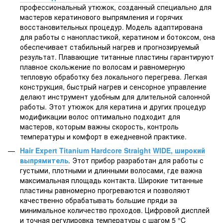
профессиональный утюжок, созданный специально для
мастеров кератинового выпрямления и горячих
восстановительных процедур. Модель адаптирована
для работы с нанопластикой, кератином и ботоксом, она
обеспечивает стабильный нагрев и прогнозируемый
результат. Плавающие титанные пластины гарантируют
плавное скольжение по волосам и равномерную
тепловую обработку без локального перегрева. Легкая
конструкция, быстрый нагрев и сенсорное управление
делают инструмент удобным для длительной салонной
работы. Этот утюжок для кератина и других процедур
модификации волос оптимально подходит для
мастеров, которым важны скорость, контроль
температуры и комфорт в ежедневной практике.
Hair Expert Titanium Hardcore Straight WIDE, широкий
выпрямитель
. Этот прибор разработан для работы с
густыми, плотными и длинными волосами, где важна
максимальная площадь контакта. Широкие титанные
пластины равномерно прогреваются и позволяют
качественно обрабатывать большие пряди за
минимальное количество проходов. Цифровой дисплей
и точная регулировка температуры с шагом 5 °C