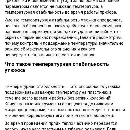
трихологии и современного ухода за волосами ключевым
параметром является не пиковая температура, а
температурная стабильность во время работы прибора.
Именно температурная стабильность утюжка определяет,
насколько безопасно он взаимодействует с волосами, как
равномерно формируется укладка и удается ли избежать
скрытых термических повреждений. Давайте рассмотрим,
почему контроль и поддержание температуры значительно
важнее её максимального значения и как это
непосредственно влияет на состояние волос.
Что такое температурная стабильность
утюжка
Температурная стабильность — это способность утюжка
поддерживать заданную температуру на пластинах в
течение всего времени работы без резких колебаний.
Качественные инструменты оснащаются датчиками и
микропроцессорами, которые постоянно измеряют нагрев и
мгновенно корректируют его при контакте с волосами.
Во время проведения пряди тепло частично передается
волосу, из-за чего пластины неизбежно остывают. Если