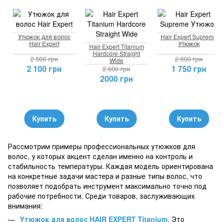
Утюжок для волос
Hair Expert Supreme
Hair Expert
Утюжок
Hair Expert Titanium
Hardcore Straight
2 500 грн
2 600 грн
Wide
2 100 грн
1 750 грн
2 600 грн
2000 грн
Купить
Купить
Купить
Рассмотрим примеры профессиональных утюжков для
волос, у которых акцент сделан именно на контроль и
стабильность температуры. Каждая модель ориентирована
на конкретные задачи мастера и разные типы волос, что
позволяет подобрать инструмент максимально точно под
рабочие потребности. Среди товаров, заслуживающих
внимания:
Утюжок для волос HAIR EXPERT Titanium
. Это