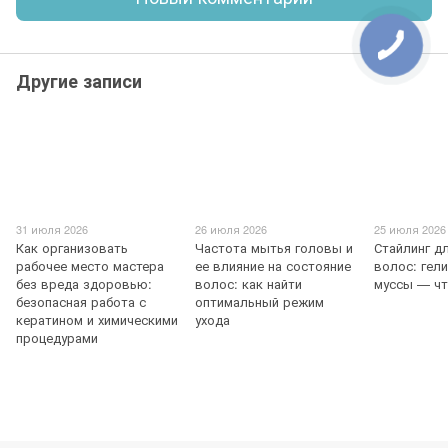
Другие записи
31 июля 2026
26 июля 2026
25 июля 2026
Как организовать
Частота мытья головы и
Стайлинг д
рабочее место мастера
ее влияние на состояние
волос: гели
без вреда здоровью:
волос: как найти
муссы — ч
безопасная работа с
оптимальный режим
кератином и химическими
ухода
процедурами