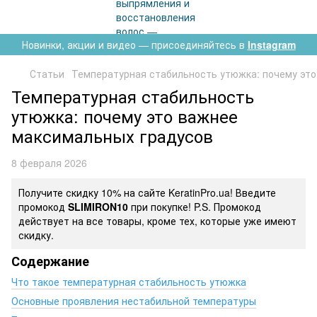
Новинки, акции и видео — присоединяйтесь в
Instagram
Статьи
Температурная стабильность утюжка: почему эт
Температурная стабильность
утюжка: почему это важнее
максимальных градусов
8 февраля 2026
Получите скидку 10% на сайте KeratinPro.ua! Введите
промокод
SLIMIRON10
при покупке! P.S. Промокод
действует на все товары, кроме тех, которые уже имеют
скидку.
Содержание
Что такое температурная стабильность утюжка
Основные проявления нестабильной температуры