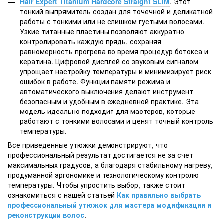
Hair Expert Titanium Hardcore Straight SLIM
. Этот
тонкий выпрямитель создан для точечной и деликатной
работы с тонкими или не слишком густыми волосами.
Узкие титанные пластины позволяют аккуратно
контролировать каждую прядь, сохраняя
равномерность прогрева во время процедур ботокса и
кератина. Цифровой дисплей со звуковым сигналом
упрощает настройку температуры и минимизирует риск
ошибок в работе. Функции памяти режима и
автоматического выключения делают инструмент
безопасным и удобным в ежедневной практике. Эта
модель идеально подходит для мастеров, которые
работают с тонкими волосами и ценят точный контроль
температуры.
Все приведенные утюжки демонстрируют, что
профессиональный результат достигается не за счет
максимальных градусов, а благодаря стабильному нагреву,
продуманной эргономике и технологическому контролю
температуры. Чтобы упростить выбор, также стоит
ознакомиться с нашей статьей
Как правильно выбрать
профессиональный утюжок для мастера модификации и
реконструкции волос
.