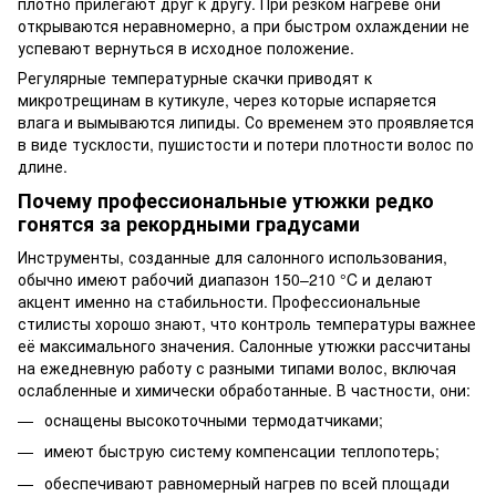
плотно прилегают друг к другу. При резком нагреве они
открываются неравномерно, а при быстром охлаждении не
успевают вернуться в исходное положение.
Регулярные температурные скачки приводят к
микротрещинам в кутикуле, через которые испаряется
влага и вымываются липиды. Со временем это проявляется
в виде тусклости, пушистости и потери плотности волос по
длине.
Почему профессиональные утюжки редко
гонятся за рекордными градусами
Инструменты, созданные для салонного использования,
обычно имеют рабочий диапазон 150–210 °C и делают
акцент именно на стабильности. Профессиональные
стилисты хорошо знают, что контроль температуры важнее
её максимального значения. Салонные утюжки рассчитаны
на ежедневную работу с разными типами волос, включая
ослабленные и химически обработанные. В частности, они:
оснащены высокоточными термодатчиками;
имеют быструю систему компенсации теплопотерь;
обеспечивают равномерный нагрев по всей площади