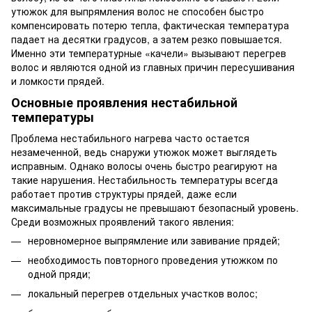
утюжок для выпрямления волос не способен быстро
компенсировать потерю тепла, фактическая температура
падает на десятки градусов, а затем резко повышается.
Именно эти температурные «качели» вызывают перегрев
волос и являются одной из главных причин пересушивания
и ломкости прядей.
Основные проявления нестабильной
температуры
Проблема нестабильного нагрева часто остается
незамеченной, ведь снаружи утюжок может выглядеть
исправным. Однако волосы очень быстро реагируют на
такие нарушения. Нестабильность температуры всегда
работает против структуры прядей, даже если
максимальные градусы не превышают безопасный уровень.
Среди возможных проявлений такого явления:
неровномерное выпрямление или завивание прядей;
необходимость повторного проведения утюжком по
одной пряди;
локальный перегрев отдельных участков волос;