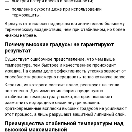
быстрая потеря блеска и эластичности;
появление сухости даже при использовании
термозащиты.
В результате волосы подвергаются значительно большему
термическому воздействию, чем при стабильном, но более
низком нагреве.
Почему высокие градусы не гарантируют
результат
Существует ошибочное представление, что чем выше
температура, тем быстрее и качественнее происходит
укладка. На самом деле эффективность утюжка зависит от
способности равномерно передавать тепло кутикуле волос.
Кератин, из которого состоит волос, реагирует на тепло
постепенно. Для изменения формы пряди нужна
стабильная температура утюжка, которая позволяет
размягчить водородные связи внутри волокна.
Кратковременные всплески высоких градусов не усиливают
этот процесс, а лишь разрушают защитный липидный слой.
Преимущества стабильной температуры над
высокой максимальной