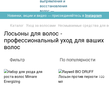
Новинки, акции и видео — присоединяйтесь в
Instagram
Каталог
Уход за волосами
Несмываемые средства для в
Лосьоны для волос -
профессиональный уход для ваших
волос
Фильтр
По популярности