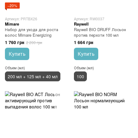
−20%
Артикул: PRTBX26
Артикул: RW0037
Mimare
Raywell
Набор для ухода для роста
Raywell BIO DRUFF Лосьон
волос Mimare Energizing
против перхоти 100 мл
1 760 грн
1 664 грн
2 200 грн
Купить
Купить
Объем (мл)
Объем (мл)
200 мл + 125 мл + 40 мл
100