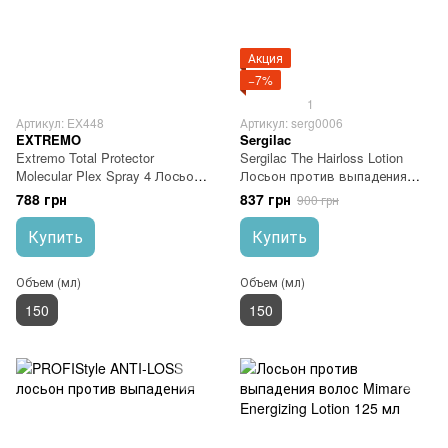
Акция
−7%
1
Артикул: EX448
Артикул: serg0006
EXTREMO
Sergilac
Extremo Total Protector
Sergilac The Hairloss Lotion
Molecular Plex Spray 4 Лосьон
Лосьон против выпадения
активированный при
волос
788 грн
837 грн
900 грн
нагревании
Купить
Купить
Объем (мл)
Объем (мл)
150
150