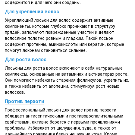
содержится и для чего они созданы.
Для укрепления волос
Укрепляющий лосьон для волос содержит активные
компоненты, которые глубоко проникают в структуру
прядей, заполняют поврежденные участки и делают
волосяное полотно ровным и гладким. Такой лосьон
содержит протеины, аминокислоты или кератин, которые
помогут локонам становиться сильнее.
Для роста волос
Лосьоны для роста волос включают в себя натуральные
комплексы, основанные на витаминах и активаторах роста.
Они помогают избежать старения фолликулов, укрепить их,
а также избавить от алопеции, стимулируя рост новых
волосков.
Против перхоти
Профессиональный лосьон для волос против перхоти
обладает антисептическими и противовоспалительными
свойствами, активно борется с первыми проявлениями
проблемы. Избавляет от шелушения, зуда, а также от
дальнейшего появления белых чешуек на коже. Кроме