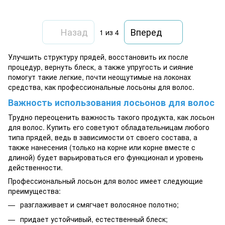
Назад
Вперед
1
из 4
Улучшить структуру прядей, восстановить их после
процедур, вернуть блеск, а также упругость и сияние
помогут такие легкие, почти неощутимые на локонах
средства, как профессиональные лосьоны для волос.
Важность использования лосьонов для волос
Трудно переоценить важность такого продукта, как лосьон
для волос. Купить его советуют обладательницам любого
типа прядей, ведь в зависимости от своего состава, а
также нанесения (только на корне или корне вместе с
длиной) будет варьироваться его функционал и уровень
действенности.
Профессиональный лосьон для волос имеет следующие
преимущества:
разглаживает и смягчает волосяное полотно;
придает устойчивый, естественный блеск;