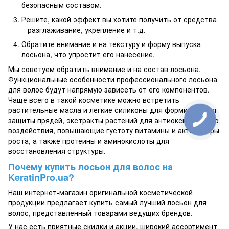
безопасным составом.
Решите, какой эффект вы хотите получить от средства
– разглаживание, укрепление и т.д.
Обратите внимание и на текстуру и форму выпуска
лосьона, что упростит его нанесение.
Мы советуем обратить внимание и на состав лосьона.
Функциональные особенности профессионального лосьона
для волос будут напрямую зависеть от его компонентов.
Чаще всего в такой косметике можно встретить
растительные масла и легкие силиконы для формирования
защиты прядей, экстракты растений для антиоксидантного
воздействия, повышающие густоту витамины и активаторы
роста, а также протеины и аминокислоты для
восстановления структуры.
Почему купить лосьон для волос на
KeratinPro.ua?
Наш интернет-магазин оригинальной косметической
продукции предлагает купить самый лучший лосьон для
волос, представленный товарами ведущих брендов.
У нас есть приятные скидки и акции, широкий ассортимент