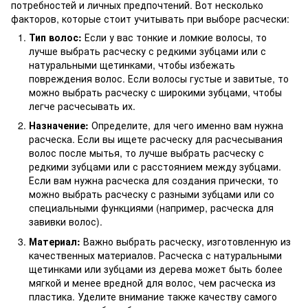
потребностей и личных предпочтений. Вот несколько
факторов, которые стоит учитывать при выборе расчески:
Тип волос:
Если у вас тонкие и ломкие волосы, то
лучше выбрать расческу с редкими зубцами или с
натуральными щетинками, чтобы избежать
повреждения волос. Если волосы густые и завитые, то
можно выбрать расческу с широкими зубцами, чтобы
легче расчесывать их.
Назначение:
Определите, для чего именно вам нужна
расческа. Если вы ищете расческу для расчесывания
волос после мытья, то лучше выбрать расческу с
редкими зубцами или с расстоянием между зубцами.
Если вам нужна расческа для создания прически, то
можно выбрать расческу с разными зубцами или со
специальными функциями (например, расческа для
завивки волос).
Материал:
Важно выбрать расческу, изготовленную из
качественных материалов. Расческа с натуральными
щетинками или зубцами из дерева может быть более
мягкой и менее вредной для волос, чем расческа из
пластика. Уделите внимание также качеству самого