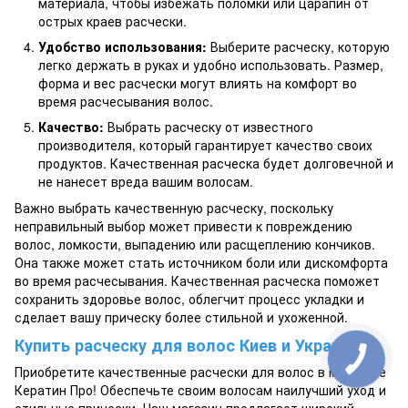
материала, чтобы избежать поломки или царапин от
острых краев расчески.
Удобство использования:
Выберите расческу, которую
легко держать в руках и удобно использовать. Размер,
форма и вес расчески могут влиять на комфорт во
время расчесывания волос.
Качество:
Выбрать расческу от известного
производителя, который гарантирует качество своих
продуктов. Качественная расческа будет долговечной и
не нанесет вреда вашим волосам.
Важно выбрать качественную расческу, поскольку
неправильный выбор может привести к повреждению
волос, ломкости, выпадению или расщеплению кончиков.
Она также может стать источником боли или дискомфорта
во время расчесывания. Качественная расческа поможет
сохранить здоровье волос, облегчит процесс укладки и
сделает вашу прическу более стильной и ухоженной.
Купить расческу для волос Киев и Украина
Приобретите качественные расчески для волос в магазине
Кератин Про! Обеспечьте своим волосам наилучший уход и