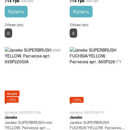
714 грн
714 грн
840 грн
840 грн
Купить
Купить
Объем (мл)
Объем (мл)
0
0
Акция
−15%
−15%
Артикул: 93SP220 GIA
Артикул: 86SP226 FY
Janeke
Janeke
Janeke SUPERBRUSH-mini
Janeke SUPERBRUSH
YELLOW. Расческа арт.
FUCHSIA/YELLOW. Расческа