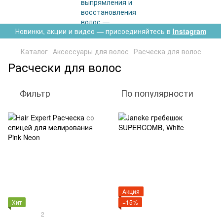
Новинки, акции и видео — присоединяйтесь в
Instagram
Каталог
Аксессуары для волос
Расческа для волос
Расчески для волос
Фильтр
По популярности
Акция
Хит
−15%
2