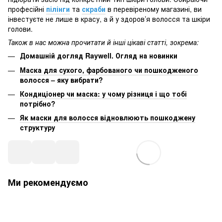
професійні
пілінги
та
скраби
в перевіреному магазині, ви
інвестуєте не лише в красу, а й у здоров’я волосся та шкіри
голови.
Також в нас можна прочитати й інші цікаві статті, зокрема:
Домашній догляд Raywell. Огляд на новинки
Маска для сухого, фарбованого чи пошкодженого
волосся – яку вибрати?
Кондиціонер чи маска: у чому різниця і що тобі
потрібно?
Як маски для волосся відновлюють пошкоджену
структуру
Ми рекомендуємо