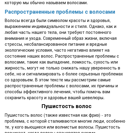
которую мы обычно называем волосами.
Распространенные проблемы с волосами
Волосы всегда были символом красоты и здоровья,
выражением индивидуальности и стиля. Однако, как и
любая часть нашего тела, они требуют постоянного
внимания и ухода. Современный образ жизни, включая
стрессы, несбалансированное питание и вредные
экологические условия, часто негативно влияет на
состояние наших волос. Распространенные проблемы с
волосами, такие как выпадение, ломкость, сухость или
жирность, могут не только снижать нашу уверенность в
себе, но и сигнализировать о более серьезных проблемах
со здоровьем. В этом тексте мы рассмотрим самые
распространенные проблемы с волосами, их причины и
способы эффективного лечения, чтобы помочь вам
сохранить красоту и здоровье вашей шевелюры.
Пушистость волос
Пушистость волос (также известная как фриз) - это
проблема, с которой сталкиваются многие люди, особенно
те, у кого вьющиеся или волнистые волосы. Пушистость
возникает, когда волосы становятся сухими,