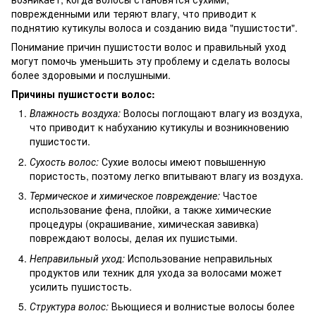
поврежденными или теряют влагу, что приводит к
поднятию кутикулы волоса и созданию вида "пушистости".
Понимание причин пушистости волос и правильный уход
могут помочь уменьшить эту проблему и сделать волосы
более здоровыми и послушными.
Причины пушистости волос:
Влажность воздуха:
Волосы поглощают влагу из воздуха,
что приводит к набуханию кутикулы и возникновению
пушистости.
Сухость волос:
Сухие волосы имеют повышенную
пористость, поэтому легко впитывают влагу из воздуха.
Термическое и химическое повреждение:
Частое
использование фена, плойки, а также химические
процедуры (окрашивание, химическая завивка)
повреждают волосы, делая их пушистыми.
Неправильный уход:
Использование неправильных
продуктов или техник для ухода за волосами может
усилить пушистость.
Структура волос:
Вьющиеся и волнистые волосы более