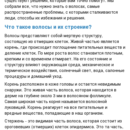
существуют решения, которые вам точно помогут. Мы
собрали все, что нужно знать о волосах, самые
распространенные проблемы, с которыми сталкиваются
люди, способы их избежания и решения.
Что такое волосы и их строение?
Волосы представляют собой мертвую структуру,
состоящую из отмерших клеток. Живой частью является
корень, где происходит поглощение питательных веществ и
деление клеток. По мере роста волос становится плотным,
крепким и со временем отмирает. На его состояние и
структуру влияют окружающая среда, механическое и
термическое воздействия, солнечный свет, вода, салонные
процедуры и домашний уход.
Корень расположен в коже головы и остается невидимым
снаружи. Это живая часть волоса, которая находится в
дерме на глубине около 3 мм в волосяном фолликуле.
Самая широкая часть корня называется волосяной
луковицей. Корень реагирует на все питательные и
вредные вещества, попадающие в наш организм.
Стержень - это видимая часть волоса, которая состоит из
ороговевших (отмерших) клеток эпидермиса. Это та часть,