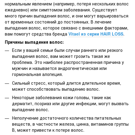
нормальным явлением (например, потеря нескольких волос
ежедневно) или симптомом заболевания. Существует
много причин выпадения волос, и они могут варьироваться
от временных состояний до постоянных. В лечение
выпадения волос, которое связано с внешними факторами,
вам помогут средства бренда
Vitael из серии HAIR LOSS
.
Причины выпадения волос:
Если у вашей семьи были случаи раннего или резкого
выпадения волос, вам может грозить такая же
проблема. Это наиболее распространенная причина у
мужчин и называется андрогенетическая или
гормональная алопеция.
Сильный стресс, который длится длительное время,
может способствовать выпадению волос.
Некоторые заболевания кожи головы, такие как
дерматит, псориаз или другие инфекции, могут вызвать
выпадение волос.
Неполучение достаточного количества питательных
веществ, в частности железа, цинка, витаминов группы
В, может привести к потере волос.