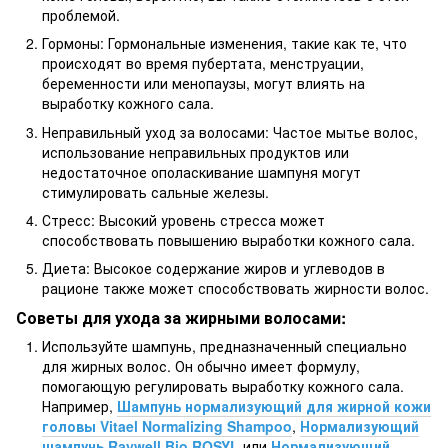
проблемой.
Гормоны: Гормональные изменения, такие как те, что
происходят во время пубертата, менструации,
беременности или менопаузы, могут влиять на
выработку кожного сала.
Неправильный уход за волосами: Частое мытье волос,
использование неправильных продуктов или
недостаточное ополаскивание шампуня могут
стимулировать сальные железы.
Стресс: Высокий уровень стресса может
способствовать повышению выработки кожного сала.
Диета: Высокое содержание жиров и углеводов в
рационе также может способствовать жирности волос.
Советы для ухода за жирными волосами:
Используйте шампунь, предназначенный специально
для жирных волос. Он обычно имеет формулу,
помогающую регулировать выработку кожного сала.
Например,
Шампунь нормализующий для жирной кожи
головы Vitael Normalizing Shampoo
,
Нормализующий
шампунь Raywell Bio ROSYL
или
Нормализующий