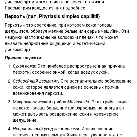
дискомфорт и могут влиять на качество жизни.
Рассмотрим каждое из них подробнее.
Перхоть (лат. Pityriasis simplex capillitii)
Перхоть - это состояние, при котором кожа головы
шелушится, образуя мелкие белые или серые чешуйки. Эти
чешуйки часто видны на волосах и плечах, что может
вызвать неприятные ощущения и эстетический
дискомфорт.
Причины перхоти:
Сухая кожа:
Это наиболее распространенная причина
перхоти, особенно зимой, когда воздух сухой.
Себорейный дерматит:
Это воспалительное заболевание
кожи, которое является одной из основных причин
возникновения перхоти.
Микроскопический грибок Malassezia:
Этот грибок живет
на коже головы большинства взрослых, но иногда он
может вызывать раздражение кожи и чрезмерное
шелушение.
Неправильный уход за волосами:
Использование
некачественных шампуней или нерегулярное мытье