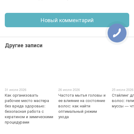
Новый комментарий
Другие записи
31 июля 2026
26 июля 2026
25 июля 2026
Как организовать
Частота мытья головы и
Стайлинг д
рабочее место мастера
ее влияние на состояние
волос: гели
без вреда здоровью:
волос: как найти
муссы — ч
безопасная работа с
оптимальный режим
кератином и химическими
ухода
процедурами