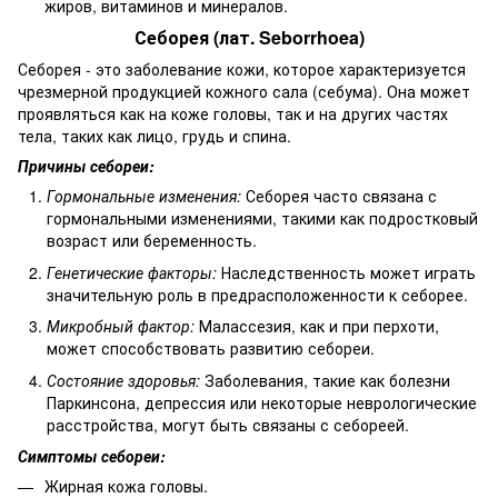
жиров, витаминов и минералов.
Себорея (лат. Seborrhoea)
Себорея - это заболевание кожи, которое характеризуется
чрезмерной продукцией кожного сала (себума). Она может
проявляться как на коже головы, так и на других частях
тела, таких как лицо, грудь и спина.
Причины себореи:
Гормональные изменения:
Себорея часто связана с
гормональными изменениями, такими как подростковый
возраст или беременность.
Генетические факторы:
Наследственность может играть
значительную роль в предрасположенности к себорее.
Микробный фактор:
Малассезия, как и при перхоти,
может способствовать развитию себореи.
Состояние здоровья:
Заболевания, такие как болезни
Паркинсона, депрессия или некоторые неврологические
расстройства, могут быть связаны с себореей.
Симптомы себореи:
Жирная кожа головы.