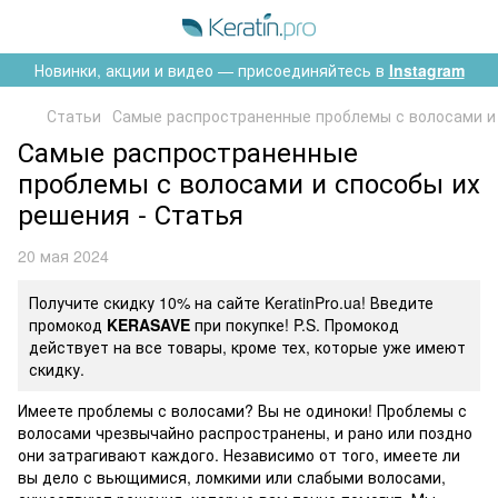
Новинки, акции и видео — присоединяйтесь в
Instagram
Статьи
Самые распространенные проблемы с волосами и
Самые распространенные
проблемы с волосами и способы их
решения - Статья
20 мая 2024
Получите скидку 10% на сайте KeratinPro.ua! Введите
промокод
KERASAVE
при покупке! P.S. Промокод
действует на все товары, кроме тех, которые уже имеют
скидку.
Имеете проблемы с волосами? Вы не одиноки! Проблемы с
волосами чрезвычайно распространены, и рано или поздно
они затрагивают каждого. Независимо от того, имеете ли
вы дело с вьющимися, ломкими или слабыми волосами,