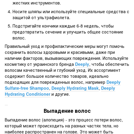
жестких инструментов.
Носите шляпы или используйте специальные средства с
защитой от ультрафиолета.
Подстригайте кончики каждые 6-8 недель, чтобы
предотвратить сечение и улучшить общее состояние
волос.
Правильный уход и профилактические меры могут помочь
сохранить волосы здоровыми и красивыми, даже при
наличии факторов, вызывающих повреждения. Используйте
косметику от украинского бренда
Deeply
, чтобы обеспечить
волосам качественный и глубокий уход. Их ассортимент
содержит большое количество товаров, идеально
подходящих для поврежденных волос, например
Deeply
Sulfate-free Shampoo
,
Deeply Hydrating Mask
,
Deeply
Hydrating Conditioner
и другие.
Выпадение волос
Выпадение волос (алопеция) - это процесс потери волос,
который может происходить на разных частях тела, но
наиболее распространен на голове. Это может быть