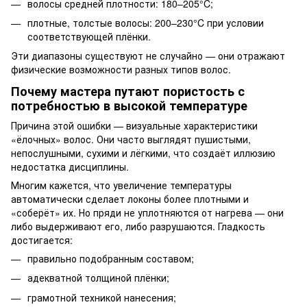
волосы средней плотности: 180–205°C;
плотные, толстые волосы: 200–230°C при условии
соответствующей плёнки.
Эти диапазоны существуют не случайно — они отражают
физические возможности разных типов волос.
Почему мастера путают пористость с
потребностью в высокой температуре
Причина этой ошибки — визуальные характеристики
«ёлочных» волос. Они часто выглядят пушистыми,
непослушными, сухими и лёгкими, что создаёт иллюзию
недостатка дисциплины.
Многим кажется, что увеличение температуры
автоматически сделает локоны более плотными и
«соберёт» их. Но пряди не уплотняются от нагрева — они
либо выдерживают его, либо разрушаются. Гладкость
достигается:
правильно подобранным составом;
адекватной толщиной плёнки;
грамотной техникой нанесения;