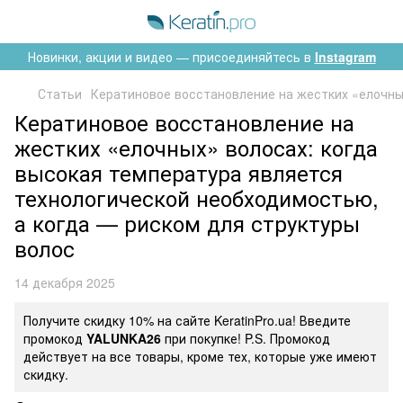
Новинки, акции и видео — присоединяйтесь в
Instagram
Статьи
Кератиновое восстановление на жестких «елочных
Кератиновое восстановление на
жестких «елочных» волосах: когда
высокая температура является
технологической необходимостью,
а когда — риском для структуры
волос
14 декабря 2025
Получите скидку 10% на сайте KeratinPro.ua! Введите
промокод
YALUNKA26
при покупке! P.S. Промокод
действует на все товары, кроме тех, которые уже имеют
скидку.