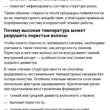
помогает зафиксировать состав в структуре волос.
Таким образом, гладкость после процедуры появляется не
из-за температурного воздействия, а благодаря правильно
подобранному составу и корректной технике работы.
Почему высокая температура может
разрушить пористые волосы
Чтобы понять опасность чрезмерного нагрева, необходимо
учитывать такое понятие, как ресурсность локонов.
Пористые и жёсткие волосы почти всегда имеют низкий
внутренний ресурс — особенно если они тонкие или
среднего диаметра.
В таких случаях структура просто не способна
выдерживать экстремальные температурные нагрузки без
потери качества. Особенно опасным является сочетание
нескольких факторов одновременно. Критические риски
при кератиновом восстановлении формируют:
тонкий или средний диаметр волосяного стержня;
высокая пористость;
тонкая или средней плотности плёнка состава;