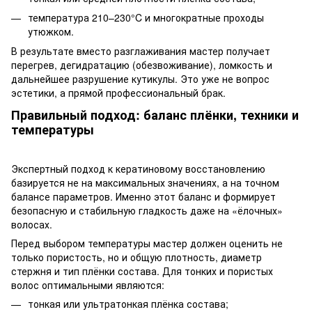
температура 210–230°C и многократные проходы
утюжком.
В результате вместо разглаживания мастер получает
перегрев, дегидратацию (обезвоживание), ломкость и
дальнейшее разрушение кутикулы. Это уже не вопрос
эстетики, а прямой профессиональный брак.
Правильный подход: баланс плёнки, техники и
температуры
Экспертный подход к кератиновому восстановлению
базируется не на максимальных значениях, а на точном
балансе параметров. Именно этот баланс и формирует
безопасную и стабильную гладкость даже на «ёлочных»
волосах.
Перед выбором температуры мастер должен оценить не
только пористость, но и общую плотность, диаметр
стержня и тип плёнки состава. Для тонких и пористых
волос оптимальными являются:
тонкая или ультратонкая плёнка состава;