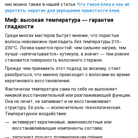
них можно также в нашей статье
Что такое ёлка и как её
укротить: кератин для укрощения пушистости ёлки
.
Миф: высокая температура — гарантия
гладкости
Среди многих мастеров бытует мнение, что пористые
волосы невозможно пригладить без температуры 210–
230°C. Логика кажется простой: чем сильнее нагрев, тем
лучше «запечатывается» кутикула, а значит — тем ровнее
становится поверхность волосяного стержня.
Прежде чем принимать этот подход за аксиому, стоит
разобраться, что именно происходит с волосами во время
кератинового восстановления.
Фактически температура сама по себе не выполняет
никакой восстановительной или разглаживающей функции.
Она не лечит, не запаивает и не восстанавливает
структуру. Её роль — исключительно технологическая.
Температурное воздействие:
активирует кератиновые, аминокислотные или
восстанавливающие компоненты состава;
запускает процесс полимеризации плёнки;