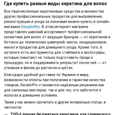
Где купить разные виды кератина для волос
Все перечисленные кератиновые средства и множество
других профессиональных продуктов для выпрямления,
реконструкции и ухода за локонами можно купить в онлайн-
магазине
KeratinPro
. В этом интернет-магазине
представлен широкий ассортимент профессиональной
косметики для волос от ведущих брендов — от кератинов и
ботокса до технических шампуней, масок, кондиционеров,
масел и продуктов для домашнего ухода. Кроме того, в
каталоге есть инструменты для стайлинга и аксессуары,
которые помогают не только подготовить пряди к
процедуре, но и поддерживать результат после неё — от
утюжков и фенов до расчёсок и щёток.
Благодаря удобной доставке по Украине и миру,
возможности оплаты при получении и гарантии качества
товаров, KeratinPro становится надёжным решением как
для салонных мастеров, так и для тех, кто заботится о
волосах в домашних условиях.
Также у нас можно прочитать и другие интересные статьи, в
частности:
ТОП-5 лучших бюджетных кератинов для славянского