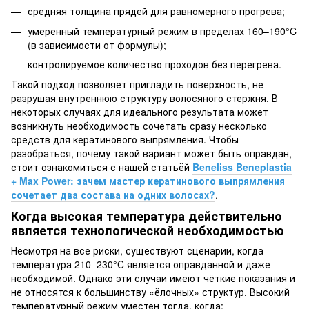
средняя толщина прядей для равномерного прогрева;
умеренный температурный режим в пределах 160–190°C
(в зависимости от формулы);
контролируемое количество проходов без перегрева.
Такой подход позволяет пригладить поверхность, не
разрушая внутреннюю структуру волосяного стержня. В
некоторых случаях для идеального результата может
возникнуть необходимость сочетать сразу несколько
средств для кератинового выпрямления. Чтобы
разобраться, почему такой вариант может быть оправдан,
стоит ознакомиться с нашей статьёй
Beneliss Beneplastia
+ Max Power: зачем мастер кератинового выпрямления
сочетает два состава на одних волосах?
.
Когда высокая температура действительно
является технологической необходимостью
Несмотря на все риски, существуют сценарии, когда
температура 210–230°C является оправданной и даже
необходимой. Однако эти случаи имеют чёткие показания и
не относятся к большинству «ёлочных» структур. Высокий
температурный режим уместен тогда, когда: