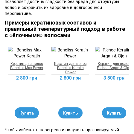
позволяет достичь гладкости без вреда для структуры
волос и сохранить их здоровье в долгосрочной
перспективе.
Примеры кератиновых составов и
правильный температурный подход в работе
с «ёлочными» волосами
Кератин для волос
Кератин для волос
Кератин для волос
Beneliss Max Power
Beneliss Keratin
Richee Argan & Ojon
Power
2 800 грн
2 800 грн
3 500 грн
Купить
Купить
Купить
Чтобы избежать перегрева и получить прогнозируемый