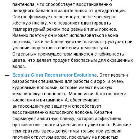
пантенола, что способствует восстановлению
липидного баланса и защите волос от дегидратации.
Состав формирует эластичную, но не чрезмерно
жёсткую плёнку, что позволяет адаптировать
температурный режим под разные типы локонов.
Именно поэтому он может использоваться как на
плотных, так и на более чувствительных структурах при
условии корректного снижения температуры.
Отдельным преимуществом является стабильность
цвета, что делает продукт безопасным для окрашенных
волос.
Ecoplus Gloss Reconstrutor Evolutione
. Этот кератин
разработан специально для работы с афро- и очень
кудрявыми волосами, которые имеют высокую
механическую прочность. Масло инки, богатое омега-
кислотами и витамином А, обеспечивает
антиоксидантную защиту и способствует
восстановлению волосяного волокна. Кератин
формирует защитную плёнку, которая эффективно
противостоит влаге и уменьшает пушистость. Высокие
температуры здесь допустимы только при условии
плотной структуры волос, поскольку на пористых