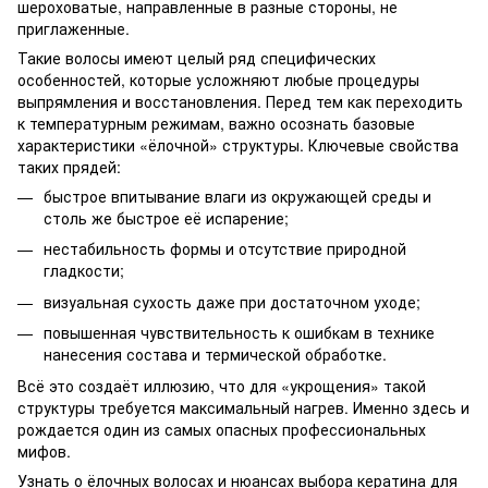
шероховатые, направленные в разные стороны, не
приглаженные.
Такие волосы имеют целый ряд специфических
особенностей, которые усложняют любые процедуры
выпрямления и восстановления. Перед тем как переходить
к температурным режимам, важно осознать базовые
характеристики «ёлочной» структуры. Ключевые свойства
таких прядей:
быстрое впитывание влаги из окружающей среды и
столь же быстрое её испарение;
нестабильность формы и отсутствие природной
гладкости;
визуальная сухость даже при достаточном уходе;
повышенная чувствительность к ошибкам в технике
нанесения состава и термической обработке.
Всё это создаёт иллюзию, что для «укрощения» такой
структуры требуется максимальный нагрев. Именно здесь и
рождается один из самых опасных профессиональных
мифов.
Узнать о ёлочных волосах и нюансах выбора кератина для