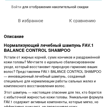
Войти
для отображения накопительной скидки
%
В избранное
К сравнению
Описание
Нормализующий лечебный шампунь FAV.1
BALANCE CONTROL SHAMPOO
Устали от жирных корней, сухих кончиков и раздражённой
кожи головы? Мечтаете о идеально сбалансированном
уходе, который восстановит природную гармонию ваших
волос? Представляем FAV.1 BALANCE CONTROL SHAMPOO
— инновационный лечебный шампунь, созданный
специально для нормализации работы сальных желез и
комплексного восстановления волос.
Этот шампунь — настоящее спасение для тех, кто борется
с избыточной жирностью кожи головы. Уникальная формула
FAV.1 содержит активные компоненты, которые мягко, но
эффективно очищают, не пересушивая кожу,