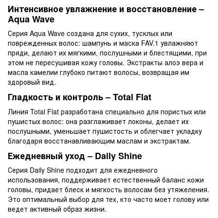
Интенсивное увлажнение и восстановление –
Aqua Wave
Серия Aqua Wave создана для сухих, тусклых или
поврежденных волос: шампунь и маска FAV.1 увлажняют
пряди, делают их мягкими, послушными и блестящими, при
этом не пересушивая кожу головы. Экстракты алоэ вера и
масла камелии глубоко питают волосы, возвращая им
здоровый вид.
Гладкость и контроль – Total Flat
Линия Total Flat разработана специально для пористых или
пушистых волос: она разглаживает локоны, делает их
послушными, уменьшает пушистость и облегчает укладку
благодаря восстанавливающим маслам и экстрактам.
Ежедневный уход – Daily Shine
Серия Daily Shine подходит для ежедневного
использования, поддерживает естественный баланс кожи
головы, придает блеск и мягкость волосам без утяжеления.
Это оптимальный выбор для тех, кто часто моет голову или
ведет активный образ жизни.