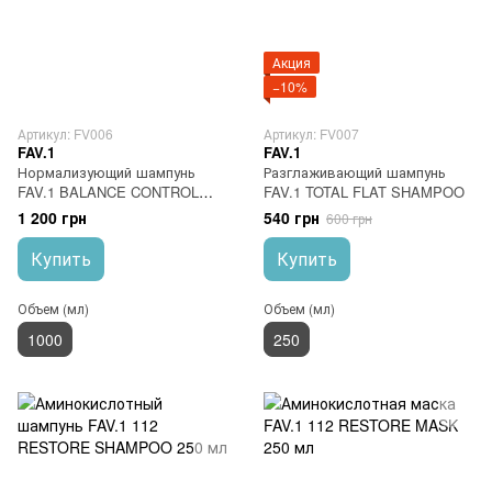
Акция
−10%
Артикул: FV006
Артикул: FV007
FAV.1
FAV.1
Нормализующий шампунь
Разглаживающий шампунь
FAV.1 BALANCE CONTROL
FAV.1 TOTAL FLAT SHAMPOO
SHAMPOO
1 200 грн
540 грн
600 грн
Купить
Купить
Объем (мл)
Объем (мл)
1000
250