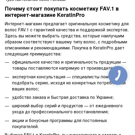
Почему стоит покупать косметику FAV.1 в
интернет-магазине KeratinPro
Интернет-магазин предлагает оригинальную косметику для
волос FAV.1 с гарантией качества и поддержкой экспертов.
Здесь вы можете выбрать средства, которые наилучшим
образом соответствуют вашему типу волос, с подробными
описаниями и рекомендациями. Покупка в KeratinPro дает
следующие преимущества:
официальное качество и оригинальность продукции —
товары поставляются напрямую от производителя;
экспертная консультация — специалисты помогут
подобрать серию, исходя из конкретных потребностей
ваших волос;
удобство заказа и быстрая доставка по Украине;
широкий выбор серий и продуктов — от ежедневного
ухода до профессионального восстановления;
акции и бонусные программы для постоянных
покупателей.
Выбирая FAV.1 в KeratinPro, вы инвестируете в здоровье,