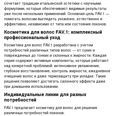
сочетает традиции итальянской эстетики с научными
формулами, которые обеспечивают видимые результаты
уже после нескольких применений. Основная цель FAV.1 —
помогать волосам выглядеть ухоженно, естественно и
эффективно, независимо от типа или состояния локонов.
Косметика для волос FAV.1: комплексный
профессиональный уход
Косметика для волос FAV.1 разработана с учетом
потребностей различных типов волос — от сухих и
поврежденных до тонких и склонных к жирности. Каждая
серия содержит активные компоненты, которые работают
над конкретной проблемой: интенсивное увлажнение,
глубокое восстановление, контроль жирности, ежедневное
очищение волос и даже термозащиту при укладке. Такие
решения позволяют достигать салонного эффекта даже
при домашнем использовании.
Индивидуальные линии для разных
потребностей
FAV.1 предлагает косметику для волос для решения
различных потребностей локонов.