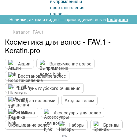
Новинки, акции и видео — присоединяйтесь в
Instagram
Каталог
FAV.1
Косметика для волос - FAV.1 -
Keratin.pro
Акции
Выпрямление волос
Восстановление волос
Шампунь глубокого очищения
Уход за волосами
Уход за телом
Техника
Аксессуары для волос
Окрашивание волос
Наборы
Бренды