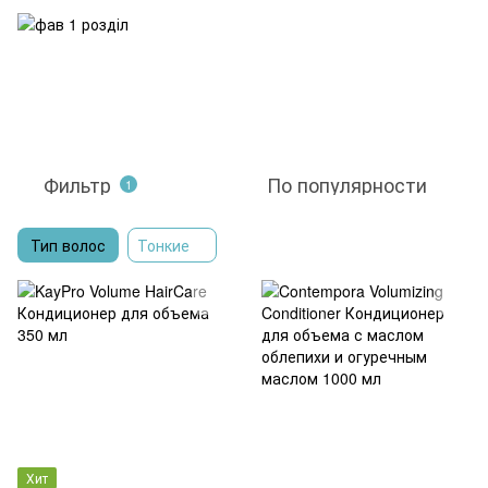
Фильтр
По популярности
1
Тип волос
Тонкие
Хит