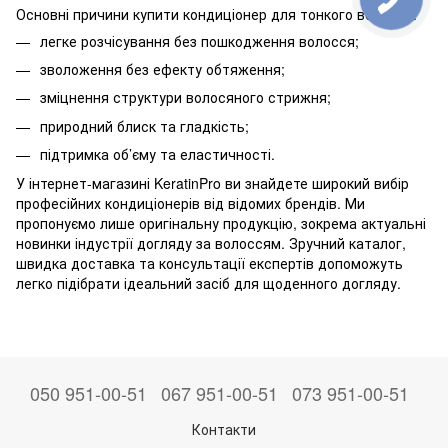
Основні причини купити кондиціонер для тонкого волосся:
легке розчісування без пошкодження волосся;
зволоження без ефекту обтяження;
зміцнення структури волосяного стрижня;
природний блиск та гладкість;
підтримка об’єму та еластичності.
У інтернет-магазині KeratinPro ви знайдете широкий вибір
професійних кондиціонерів від відомих брендів. Ми
пропонуємо лише оригінальну продукцію, зокрема актуальні
новинки індустрії догляду за волоссям. Зручний каталог,
швидка доставка та консультації експертів допоможуть
легко підібрати ідеальний засіб для щоденного догляду.
050 951-00-51
067 951-00-51
073 951-00-51
Контакти