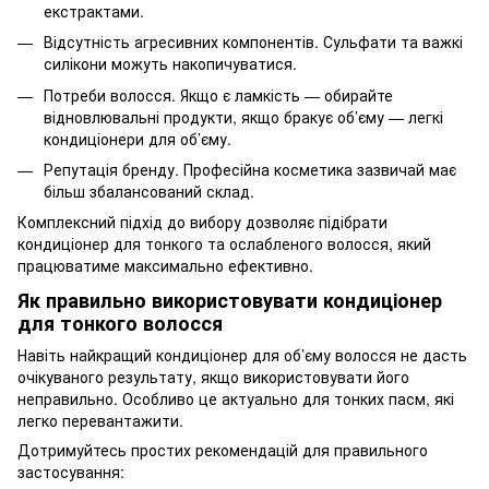
екстрактами.
Відсутність агресивних компонентів. Сульфати та важкі
силікони можуть накопичуватися.
Потреби волосся. Якщо є ламкість — обирайте
відновлювальні продукти, якщо бракує об’єму — легкі
кондиціонери для об’єму.
Репутація бренду. Професійна косметика зазвичай має
більш збалансований склад.
Комплексний підхід до вибору дозволяє підібрати
кондиціонер для тонкого та ослабленого волосся, який
працюватиме максимально ефективно.
Як правильно використовувати кондиціонер
для тонкого волосся
Навіть найкращий кондиціонер для об’єму волосся не дасть
очікуваного результату, якщо використовувати його
неправильно. Особливо це актуально для тонких пасм, які
легко перевантажити.
Дотримуйтесь простих рекомендацій для правильного
застосування: