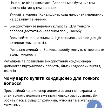
Наносьте після шампуню. Волосся має бути чистим і
злегка відтиснутим від води.
Уникайте коренів. Кондиціонер слід наносити переважно
на довжину та кінчики.
Використовуйте невелику кількість. Для тонкого
волосся достатньо невеликої порції засобу.
Залишайте на 2–3 хвилини. Це оптимальний час для дії
активних компонентів.
Ретельно змивайте. Залишки засобу можуть створювати
ефект жирності.
Регулярне та правильне використання кондиціонера
допомагає підтримувати легкість, блиск і здоровий вигляд
локонів.
Чому варто купити кондиціонер для тонкого
волосся
Професійний кондиціонер допомагає значно покращити
стан тонкого волосся вже після кількох застосувань. Він
робить пасма більш слухнянима, м’якими та візуально
густішими.