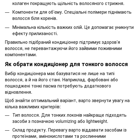
колаген покращують щільність волосяного стрижня.
Компоненти для об’єму. Спеціальні полімери піднімають
волосся біля коренів.
Мінімальна кількість важких олій. Це допомагає уникнути
ефекту прилизаності.
Правильно підібраний кондиціонер підтримує здоров’я
волосся, не перевантажуючи його зайвими поживними
компонентами.
Як обрати кондиціонер для тонкого волосся
Вибір кондиціонера має базуватися не лише на типі
волосся, а й на його стані. Наприклад, фарбовані або
пошкоджені тонкі пасма потребують додаткового
відновлення.
Щоб знайти оптимальний варіант, варто звернути увагу на
кілька важливих критеріїв:
Тип волосся. Для тонких локонів найкраще підходять
засоби з позначкою volumizing або lightweight.
Склад продукту. Перевагу варто віддавати засобам із
протеїнами, амінокислотами та рослинними