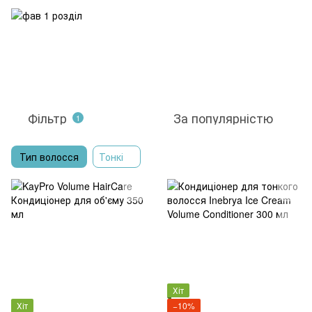
Фільтр
За популярністю
1
Тип волосся
Тонкі
Хіт
Хіт
−10%