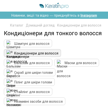
Новинки, акції та відео — приєднуйтесь в
Instagram
Каталог
Домашній догляд
Кондиціонери для волосся
Кондиціонери для тонкого волосся
Шампуні для волосся
Кондиціонери для волосся
Бальзам для волосся
Маски для волосся
Скраб для шкіри голови
Пілінг для шкіри голови
Стайлінг для волосся
Незмивні засоби для волосся