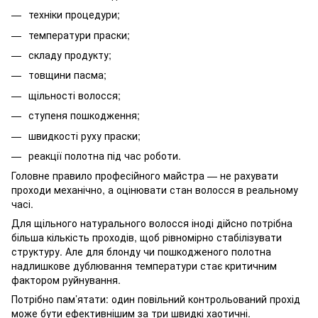
техніки процедури;
температури праски;
складу продукту;
товщини пасма;
щільності волосся;
ступеня пошкодження;
швидкості руху праски;
реакції полотна під час роботи.
Головне правило професійного майстра — не рахувати
проходи механічно, а оцінювати стан волосся в реальному
часі.
Для щільного натурального волосся іноді дійсно потрібна
більша кількість проходів, щоб рівномірно стабілізувати
структуру. Але для блонду чи пошкодженого полотна
надлишкове дублювання температури стає критичним
фактором руйнування.
Потрібно пам’ятати: один повільний контрольований прохід
може бути ефективнішим за три швидкі хаотичні.