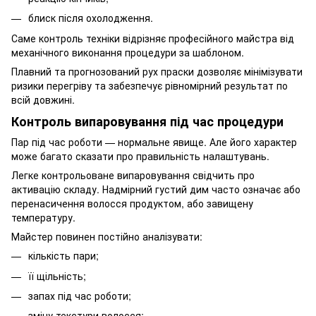
блиск після охолодження.
Саме контроль техніки відрізняє професійного майстра від
механічного виконання процедури за шаблоном.
Плавний та прогнозований рух праски дозволяє мінімізувати
ризики перегріву та забезпечує рівномірний результат по
всій довжині.
Контроль випаровування під час процедури
Пар під час роботи — нормальне явище. Але його характер
може багато сказати про правильність налаштувань.
Легке контрольоване випаровування свідчить про
активацію складу. Надмірний густий дим часто означає або
перенасичення волосся продуктом, або завищену
температуру.
Майстер повинен постійно аналізувати:
кількість пари;
її щільність;
запах під час роботи;
зміну текстури волосся;