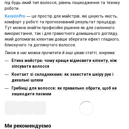
під будь-який тип волосся, рівень пошкодження та техніку
роботи.
KeratinPro
— це простір для майстрів, які цінують якість,
комфорт у роботі та прогнозований результат процедур.
Тут можна знайти професійні рішення як для салонного
використання, так і для грамотного домашнього догляду,
який допомагає клієнтам довше зберігати ефект гладкого,
блискучого та доглянутого волосся.
Також в нас можна прочитати й інші цікаві статті, зокрема:
Етика майстра: чому краще відмовити клієнту, ніж
зіпсувати волосся
Контакт зі складниками: як захистити шкіру рук і
дихальні шляхи
Гребінці для волосся: як правильно обрати, щоб не
зашкодити пасмам
Ми рекомендуємо