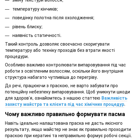
температуру кінчиків;
поведінку полотна після охолодження;
рівень блиску;
наявність статичності.
Такий контроль дозволяє своєчасно скоригувати
температуру або техніку проходів без втрати якості
процедури.
Особливо важливо контролювати випаровування під час
роботи з освітленим волоссям, оскільки його внутрішня
структура набагато чутливіша до перегріву.
До речі, працюючи з праскою, не варто забувати про
потенційну небезпеку випаровування. Щоб уникнути шкоди
для здоров’я, ознайомтесь з нашою статтею
Важливість
захисту майстра та клієнта під час хімічних процедур
.
Чому важливо правильно формувати пасма
Навіть ідеально налаштована праска не дасть якісного
результату, якщо майстер не знає як правильно проходити
праскою при кератині та неправильно формує робочі секції.