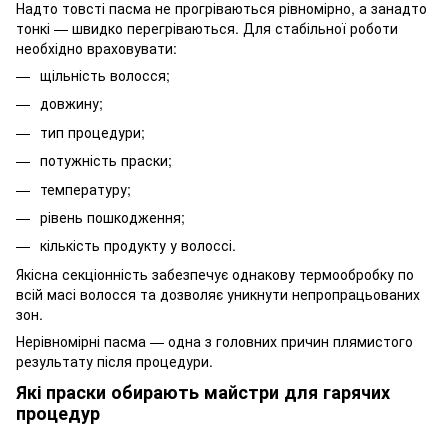
Надто товсті пасма не прогріваються рівномірно, а занадто
тонкі — швидко перегріваються. Для стабільної роботи
необхідно враховувати:
щільність волосся;
довжину;
тип процедури;
потужність праски;
температуру;
рівень пошкодження;
кількість продукту у волоссі.
Якісна секціонність забезпечує однакову термообробку по
всій масі волосся та дозволяє уникнути непропрацьованих
зон.
Нерівномірні пасма — одна з головних причин плямистого
результату після процедури.
Які праски обирають майстри для гарячих
процедур