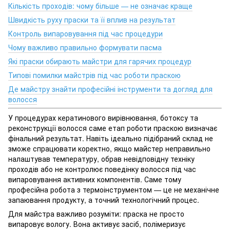
Кількість проходів: чому більше — не означає краще
Швидкість руху праски та її вплив на результат
Контроль випаровування під час процедури
Чому важливо правильно формувати пасма
Які праски обирають майстри для гарячих процедур
Типові помилки майстрів під час роботи праскою
Де майстру знайти професійні інструменти та догляд для
волосся
У процедурах кератинового вирівнювання, ботоксу та
реконструкції волосся саме етап роботи праскою визначає
фінальний результат. Навіть ідеально підібраний склад не
зможе спрацювати коректно, якщо майстер неправильно
налаштував температуру, обрав невідповідну техніку
проходів або не контролює поведінку волосся під час
випаровування активних компонентів. Саме тому
професійна робота з термоінструментом — це не механічне
запаювання продукту, а точний технологічний процес.
Для майстра важливо розуміти: праска не просто
випаровує вологу. Вона активує засіб, полімеризує