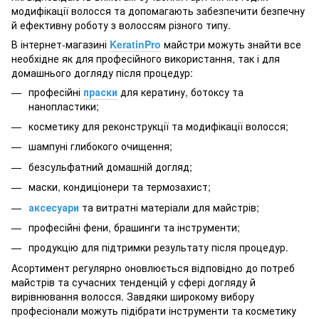
модифікації волосся та допомагають забезпечити безпечну
й ефективну роботу з волоссям різного типу.
В інтернет-магазині
KeratinPro
майстри можуть знайти все
необхідне як для професійного використання, так і для
домашнього догляду після процедур:
професійні
праски
для кератину, ботоксу та
нанопластики;
косметику для реконструкції та модифікації волосся;
шампуні глибокого очищення;
безсульфатний домашній догляд;
маски, кондиціонери та термозахист;
аксесуари
та витратні матеріали для майстрів;
професійні фени, брашинги та інструменти;
продукцію для підтримки результату після процедур.
Асортимент регулярно оновлюється відповідно до потреб
майстрів та сучасних тенденцій у сфері догляду й
вирівнювання волосся. Завдяки широкому вибору
професіонали можуть підібрати інструменти та косметику