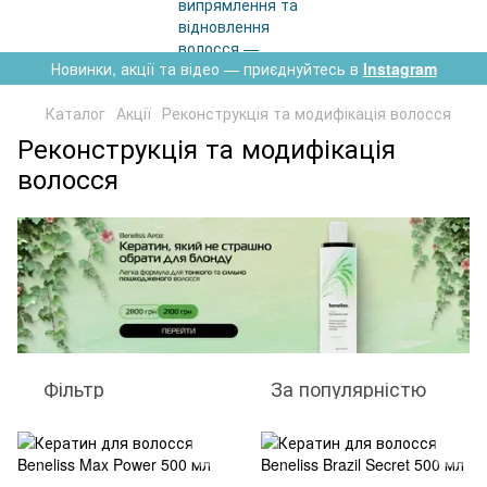
Новинки, акції та відео — приєднуйтесь в
Instagram
Каталог
Акції
Реконструкція та модифікація волосся
Реконструкція та модифікація
волосся
Фільтр
За популярністю