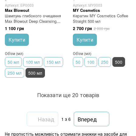
Артикул: EP0003
Артикул: MY0003
Max Blowout
MY Cosmetics
Шампунь глибокого очищення
Кератин MY Cosmetics Coffee
Max Blowout Deep Cleansing
Straight 500 мл
500 мл
1 100 грн
2 700 грн
2 900 грн
Купити
Купити
Об'єм (мл)
Об'єм (мл)
50 мл
100 мл
150 мл
50
100
250
500
250 мл
500 мл
Показати ще 20 товарів
Назад
Вперед
1
з 6
Не пропустіть можливість отримати знижки на засоби для