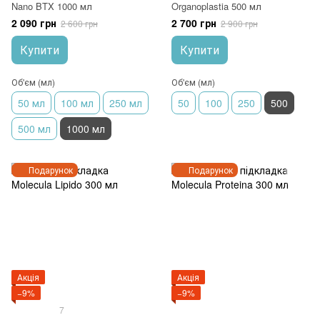
Nano BTX 1000 мл
Organoplastia 500 мл
2 090 грн
2 700 грн
2 600 грн
2 900 грн
Купити
Купити
Об'єм (мл)
Об'єм (мл)
50 мл
100 мл
250 мл
50
100
250
500
500 мл
1000 мл
Подарунок
Подарунок
Акція
Акція
−9%
−9%
7