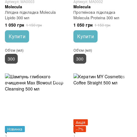
Артикул: MA0003
Артикул: MA0002
Molecula
Molecula
Ліпідна підкладка Molecula
Протеїнова підкладка
Lipido 300 мл
Molecula Proteina 300 мл
1 050 грн
1 050 грн
1 150 грн
1 150 грн
Купити
Купити
Об'єм (мл)
Об'єм (мл)
300
300
Акція
Новинка
−7%
2
1