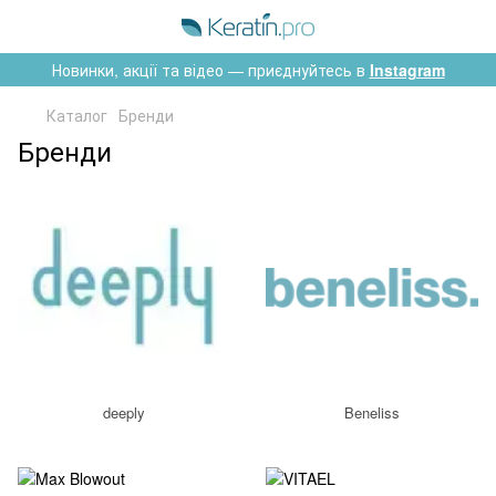
Новинки, акції та відео — приєднуйтесь в
Instagram
Каталог
Бренди
Бренди
deeply
Beneliss