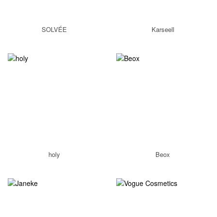
SOLVÉE
Karseell
holy
Beox