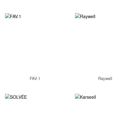
FAV.1
Raywell