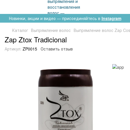
Новинки, акции и видео — присоединяйтесь в
Instagram
Каталог
Выпрямление волос
Выпрямление волос Zap Cos
Zap Ztox Tradicional
Артикул:
ZP0015
Оставить отзыв