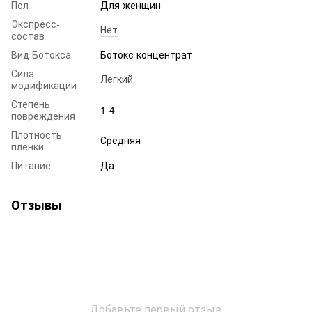
Пол
Для женщин
Экспресс-
Нет
состав
Вид Ботокса
Ботокс концентрат
Сила
Лёгкий
модификации
Степень
1-4
повреждения
Плотность
Средняя
пленки
Питание
Да
Отзывы
Добавьте первый отзыв