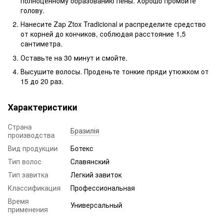
полноценному образованию пены. Хорошо промойте
голову.
Нанесите Zap Ztox Tradicional и распределите средство
от корней до кончиков, соблюдая расстояние 1,5
сантиметра.
Оставьте на 30 минут и смойте.
Высушите волосы. Проденьте тонкие пряди утюжком от
15 до 20 раз.
Характеристики
Страна
Бразилія
производства
Вид продукции
Ботекс
Тип волос
Славянский
Тип завитка
Легкий завиток
Классификация
Профессиональная
Время
Универсальный
применения