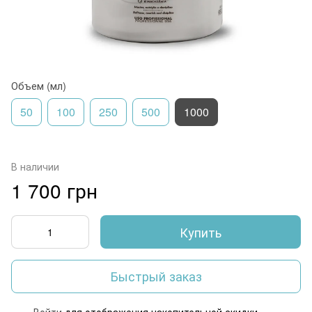
Объем (мл)
50
100
250
500
1000
В наличии
1 700 грн
Купить
Быстрый заказ
Войти
для отображения накопительной скидки
%