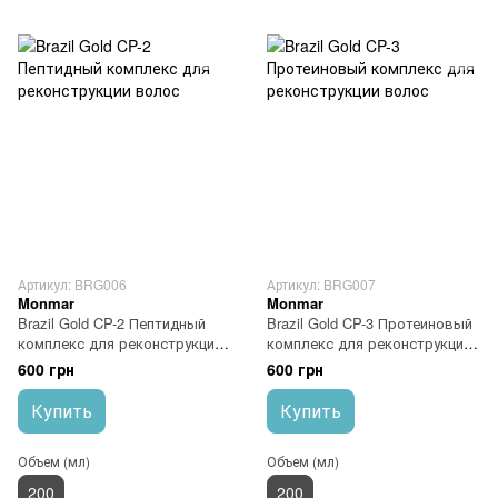
Артикул: BRG006
Артикул: BRG007
Monmar
Monmar
Brazil Gold CP-2 Пептидный
Brazil Gold CP-3 Протеиновый
комплекс для реконструкции
комплекс для реконструкции
волос
волос
600 грн
600 грн
Купить
Купить
Объем (мл)
Объем (мл)
200
200