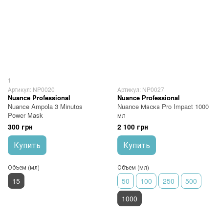
1
Артикул: NP0020
Артикул: NP0027
Nuance Professional
Nuance Professional
Nuance Ampola 3 Minutos
Nuance Маска Pro Impact 1000
Power Mask
мл
300 грн
2 100 грн
Купить
Купить
Объем (мл)
Объем (мл)
15
50
100
250
500
1000