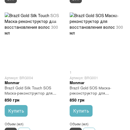
1
Артикул: BRG004
Артикул: BRG001
Monmar
Monmar
Brazil Gold Silk Touch SOS
Brazil Gold SOS Маска-
Маска-реконструктор для
реконструктор для
восстановления волос 300 мл
восстановления волос 300 мл
850 грн
850 грн
Купить
Купить
Объем (мл)
Объем (мл)