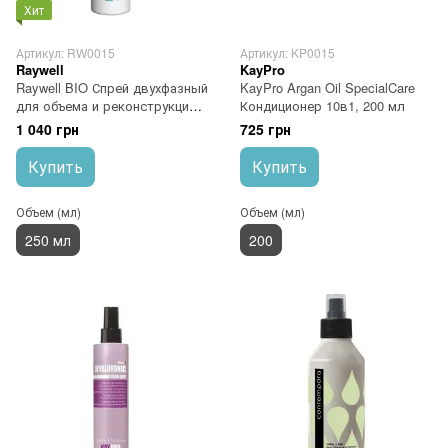
Хит
Артикул: RW0015
Артикул: KP0015
Raywell
KayPro
Raywell BIO Спрей двухфазный
KayPro Argan Oil SpecialCare
для объема и реконструкции
Кондиционер 10в1, 200 мл
250 мл
1 040 грн
725 грн
Купить
Купить
Объем (мл)
Объем (мл)
250 мл
200