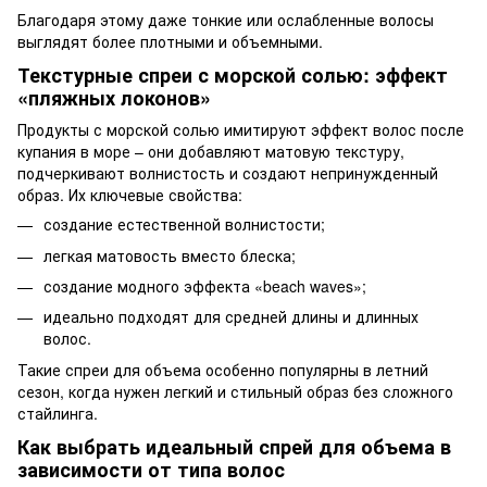
Благодаря этому даже тонкие или ослабленные волосы
выглядят более плотными и объемными.
Текстурные спреи с морской солью: эффект
«пляжных локонов»
Продукты с морской солью имитируют эффект волос после
купания в море – они добавляют матовую текстуру,
подчеркивают волнистость и создают непринужденный
образ. Их ключевые свойства:
создание естественной волнистости;
легкая матовость вместо блеска;
создание модного эффекта «beach waves»;
идеально подходят для средней длины и длинных
волос.
Такие спреи для объема особенно популярны в летний
сезон, когда нужен легкий и стильный образ без сложного
стайлинга.
Как выбрать идеальный спрей для объема в
зависимости от типа волос