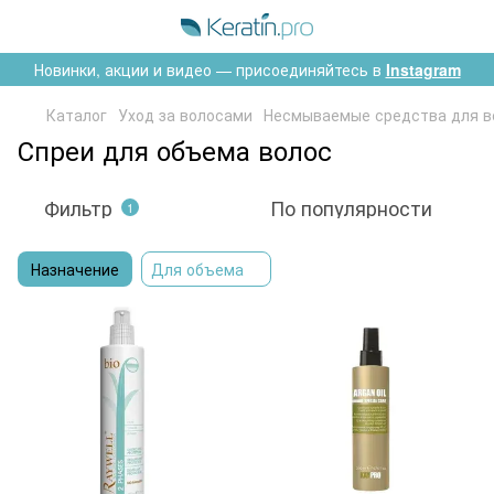
Новинки, акции и видео — присоединяйтесь в
Instagram
Каталог
Уход за волосами
Несмываемые средства для в
Спреи для объема волос
Фильтр
По популярности
1
Назначение
Для объема