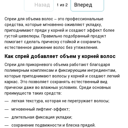
Назад
Вперед
1
из 2
Спреи для объема волос – это профессиональные
средства, которые мгновенно оживляют укладку,
приподнимают пряди у корней и создают эффект более
густой шевелюры. Правильно подобранный продукт
помогает сделать прическу стойкой и сохранить
естественное движение волос без утяжеления.
Как спрей добавляет объем у корней волос
Спреи для прикорневого объема работают благодаря
полимерным комплексам и фиксирующим ингредиентам,
которые приподнимают волосы у корней и создают легкий
каркас. Это позволяет сохранять естественный вид
прически даже во влажных условиях. Среди основных
преимуществ таких средств:
легкая текстура, которая не перегружает волосы;
мгновенный лифтинг-эффект;
длительная фиксация укладки;
сохранение подвижности и блеска прядей.