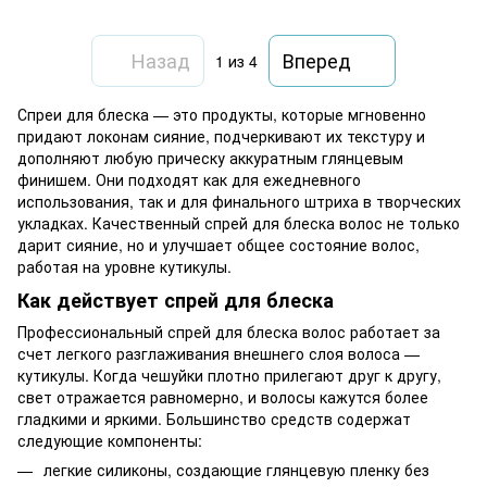
Назад
Вперед
1
из 4
Спреи для блеска — это продукты, которые мгновенно
придают локонам сияние, подчеркивают их текстуру и
дополняют любую прическу аккуратным глянцевым
финишем. Они подходят как для ежедневного
использования, так и для финального штриха в творческих
укладках. Качественный спрей для блеска волос не только
дарит сияние, но и улучшает общее состояние волос,
работая на уровне кутикулы.
Как действует спрей для блеска
Профессиональный спрей для блеска волос работает за
счет легкого разглаживания внешнего слоя волоса —
кутикулы. Когда чешуйки плотно прилегают друг к другу,
свет отражается равномерно, и волосы кажутся более
гладкими и яркими. Большинство средств содержат
следующие компоненты:
легкие силиконы, создающие глянцевую пленку без