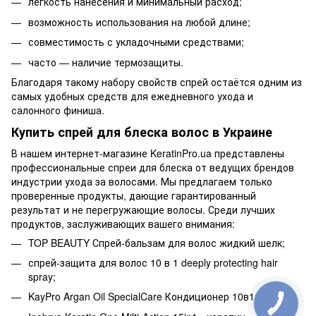
легкость нанесения и минимальный расход;
возможность использования на любой длине;
совместимость с укладочными средствами;
часто — наличие термозащиты.
Благодаря такому набору свойств спрей остаётся одним из
самых удобных средств для ежедневного ухода и
салонного финиша.
Купить спрей для блеска волос в Украине
В нашем интернет-магазине KeratinPro.ua представлены
профессиональные спреи для блеска от ведущих брендов
индустрии ухода за волосами. Мы предлагаем только
проверенные продукты, дающие гарантированный
результат и не перегружающие волосы. Среди лучших
продуктов, заслуживающих вашего внимания:
TOP BEAUTY Спрей-бальзам для волос жидкий шелк;
спрей-защита для волос 10 в 1 deeply protecting hair
spray;
KayPro Argan Oil SpecialCare Кондиционер 10в1;