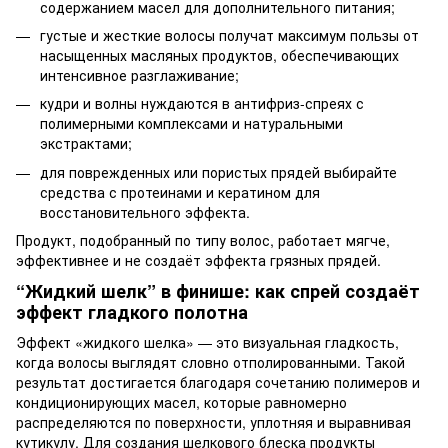
содержанием масел для дополнительного питания;
густые и жесткие волосы получат максимум пользы от
насыщенных масляных продуктов, обеспечивающих
интенсивное разглаживание;
кудри и волны нуждаются в антифриз-спреях с
полимерными комплексами и натуральными
экстрактами;
для поврежденных или пористых прядей выбирайте
средства с протеинами и кератином для
восстановительного эффекта.
Продукт, подобранный по типу волос, работает мягче,
эффективнее и не создаёт эффекта грязных прядей.
“Жидкий шелк” в финише: как спрей создаёт
эффект гладкого полотна
Эффект «жидкого шелка» — это визуальная гладкость,
когда волосы выглядят словно отполированными. Такой
результат достигается благодаря сочетанию полимеров и
кондиционирующих масел, которые равномерно
распределяются по поверхности, уплотняя и выравнивая
кутикулу. Для создания шелкового блеска продукты