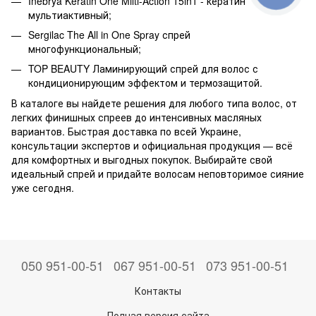
Inebrya Keratin One Milti-Action 15in1 - кератин
мультиактивный;
Sergilac The All in One Spray спрей
многофункциональный;
TOP BEAUTY Ламинирующий спрей для волос с
кондиционирующим эффектом и термозащитой.
В каталоге вы найдете решения для любого типа волос, от
легких финишных спреев до интенсивных масляных
вариантов. Быстрая доставка по всей Украине,
консультации экспертов и официальная продукция — всё
для комфортных и выгодных покупок. Выбирайте свой
идеальный спрей и придайте волосам неповторимое сияние
уже сегодня.
050 951-00-51
067 951-00-51
073 951-00-51
Контакты
Полная версия сайта