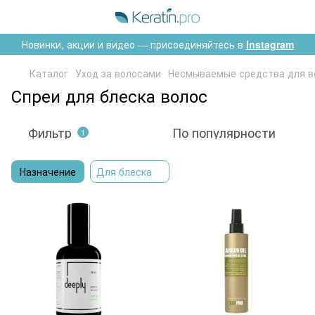
Новинки, акции и видео — присоединяйтесь в
Instagram
Каталог
Уход за волосами
Несмываемые средства для в
Спреи для блеска волос
Фильтр
По популярности
1
Назначение
Для блеска