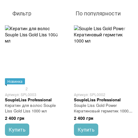
Фильтр
По популярности
Новинка
2
Артикул: SPL0003
Артикул: SPL0002
SoupleLiss Professional
SoupleLiss Professional
Кератин для волос Souple
Souple Liss Gold Power
Liss Gold Liss 1000 мл
Кератиновый герметик 1000
мл
2 400 грн
2 400 грн
Купить
Купить