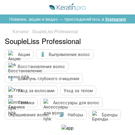
Новинки, акции и видео — присоединяйтесь в
Instagram
Каталог
SoupleLiss Professional
SoupleLiss Professional
Акции
Выпрямление волос
Восстановление волос
Шампунь глубокого очищения
Уход за волосами
Уход за телом
Техника
Аксессуары для волос
Окрашивание волос
Наборы
Бренды