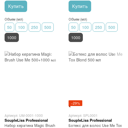
Купить
Купить
Объем (мл)
Объем (мл)
50
100
250
500
50
100
250
500
1000
1000
−29%
Артикул: UM-0001-1000
Артикул: SPL0001
SoupleLiss Professional
SoupleLiss Professional
Набор кератина Magic Brush
Ботекс для волос Use Me Tox