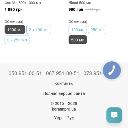
Use Me 500+1000 мл
Blond 500 мл
1 990 грн
990 грн
1 400 грн
Объем (мл)
Объем (мл)
1000 мл
2 x 100 мл
100 мл
250 мл
2 x 250 мл
500 мл
050 951-00-51
067 951-00-51
073 951-00-51
Контакты
Полная версия сайта
© 2015—2026
keratinpro.ua
Укр
Рус