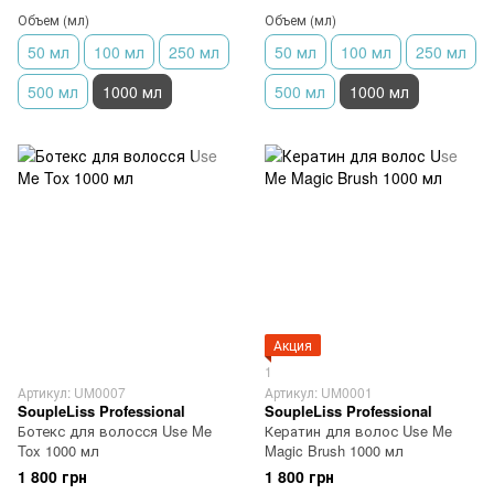
Объем (мл)
Объем (мл)
50 мл
100 мл
250 мл
50 мл
100 мл
250 мл
500 мл
1000 мл
500 мл
1000 мл
Акция
1
Артикул: UM0007
Артикул: UM0001
SoupleLiss Professional
SoupleLiss Professional
Ботекс для волосся Use Me
Кератин для волос Use Me
Tox 1000 мл
Magic Brush 1000 мл
1 800 грн
1 800 грн