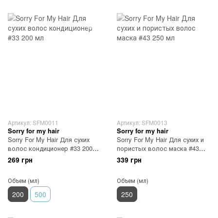
Артикул: SFM0011
Артикул: SFM0013
Sorry for my hair
Sorry for my hair
Sorry For My Hair Для сухих
Sorry For My Hair Для сухих и
волос кондиционер #33 200
пористых волос маска #43
мл
250 мл
269 грн
339 грн
Объем (мл)
Объем (мл)
200
500
250