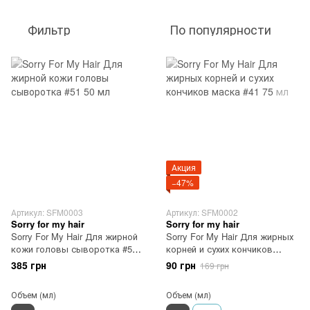
Фильтр
По популярности
Акция
−47%
Артикул: SFM0003
Артикул: SFM0002
Sorry for my hair
Sorry for my hair
Sorry For My Hair Для жирной
Sorry For My Hair Для жирных
кожи головы сыворотка #51
корней и сухих кончиков
50 мл
маска #41 75 мл
385 грн
90 грн
169 грн
Объем (мл)
Объем (мл)