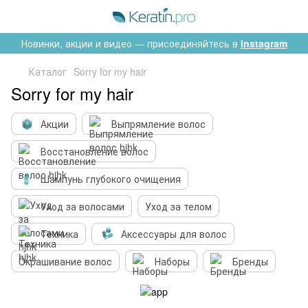
Новинки, акции и видео — присоединяйтесь в
Instagram
Каталог
Sorry for my hair
Sorry for my hair
Акции
Выпрямление волос
Восстановление волос
Шампунь глубокого очищения
Уход за волосами
Уход за телом
Техника
Аксессуары для волос
Окрашивание волос
Наборы
Бренды