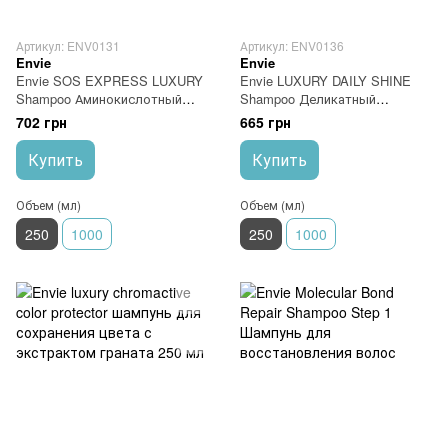
Артикул: ENV0131
Артикул: ENV0136
Envie
Envie
Envie SOS EXPRESS LUXURY
Envie LUXURY DAILY SHINE
Shampoo Аминокислотный
Shampoo Деликатный
шампунь 250 мл
ежедневный шампунь 250 мл
702 грн
665 грн
Купить
Купить
Объем (мл)
Объем (мл)
250
1000
250
1000