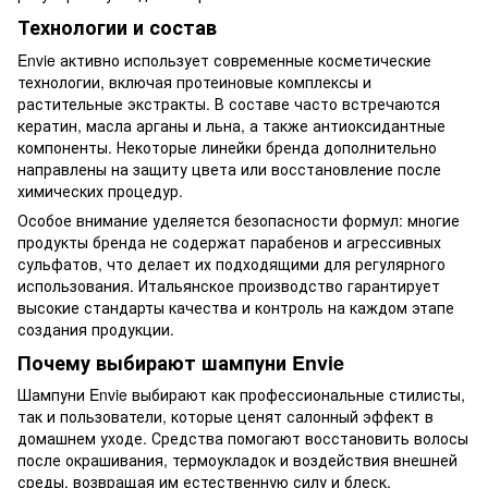
Технологии и состав
Envie активно использует современные косметические
технологии, включая протеиновые комплексы и
растительные экстракты. В составе часто встречаются
кератин, масла арганы и льна, а также антиоксидантные
компоненты. Некоторые линейки бренда дополнительно
направлены на защиту цвета или восстановление после
химических процедур.
Особое внимание уделяется безопасности формул: многие
продукты бренда не содержат парабенов и агрессивных
сульфатов, что делает их подходящими для регулярного
использования. Итальянское производство гарантирует
высокие стандарты качества и контроль на каждом этапе
создания продукции.
Почему выбирают шампуни Envie
Шампуни Envie выбирают как профессиональные стилисты,
так и пользователи, которые ценят салонный эффект в
домашнем уходе. Средства помогают восстановить волосы
после окрашивания, термоукладок и воздействия внешней
среды, возвращая им естественную силу и блеск.