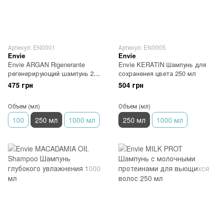
Артикул: EN0001
Артикул: EN0005
Envie
Envie
Envie ARGAN Rigenerante
Envie KERATIN Шампунь для
регенерирующий шампунь 250
сохранения цвета 250 мл
мл
475 грн
504 грн
Объем (мл)
Объем (мл)
100
250 мл
1000 мл
250 мл
1000 мл