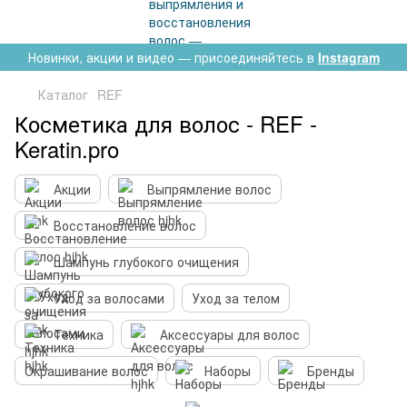
Новинки, акции и видео — присоединяйтесь в
Instagram
Каталог
REF
Косметика для волос - REF -
Keratin.pro
Акции
Выпрямление волос
Восстановление волос
Шампунь глубокого очищения
Уход за волосами
Уход за телом
Техника
Аксессуары для волос
Окрашивание волос
Наборы
Бренды