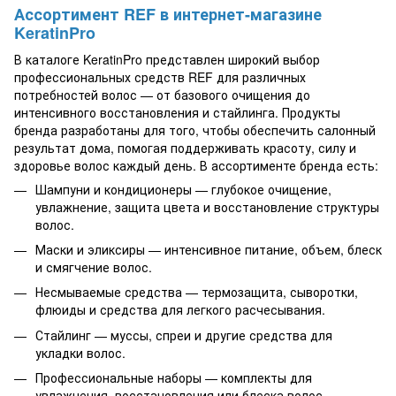
Ассортимент REF в интернет-магазине
KeratinPro
В каталоге KeratinPro представлен широкий выбор
профессиональных средств REF для различных
потребностей волос — от базового очищения до
интенсивного восстановления и стайлинга. Продукты
бренда разработаны для того, чтобы обеспечить салонный
результат дома, помогая поддерживать красоту, силу и
здоровье волос каждый день. В ассортименте бренда есть:
Шампуни и кондиционеры — глубокое очищение,
увлажнение, защита цвета и восстановление структуры
волос.
Маски и эликсиры — интенсивное питание, объем, блеск
и смягчение волос.
Несмываемые средства — термозащита, сыворотки,
флюиды и средства для легкого расчесывания.
Стайлинг — муссы, спреи и другие средства для
укладки волос.
Профессиональные наборы — комплекты для
увлажнения, восстановления или блеска волос.