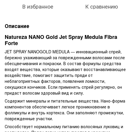
В избранное
К сравнению
Описание
Natureza NANO Gold Jet Spray Medula Fibra
Forte
JET SPRAY NANOGOLD MEDULA — инновационный спрей,
бережно ухаживающий за поврежденными волосами после
обесцвечивания и покраски. В состав формулы средства
входят вещества, которые оказывают восстанавливающее
воздействие, помогают защитить пряди от
неблагоприятных факторов, появления ломкости,
секущихся кончиков. Если применять спрей регулярно, он
придаст волосам здоровый вид и силу.
Содержит минералы и питательные вещества. Нано-форма
компонентов обеспечивает легкое проникновение в
фолликулы и внутрь кортекса. Они заполняют промежутки,
поврежденные участки.
Способствует нормальному питанию волосяных луковиц и