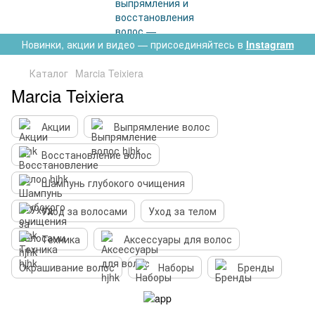
Новинки, акции и видео — присоединяйтесь в
Instagram
Каталог
Marcia Teixiera
Marcia Teixiera
Акции
Выпрямление волос
Восстановление волос
Шампунь глубокого очищения
Уход за волосами
Уход за телом
Техника
Аксессуары для волос
Окрашивание волос
Наборы
Бренды