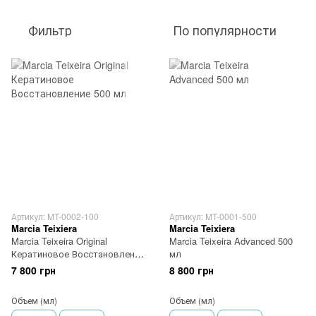
Фильтр
По популярности
Артикул: MT-0002-100
Артикул: MT-0001-500
Marcia Teixiera
Marcia Teixiera
Marcia Teixeira Original
Marcia Teixeira Advanced 500
Кератиновое Восстановление
мл
500 мл
7 800 грн
8 800 грн
Объем (мл)
Объем (мл)