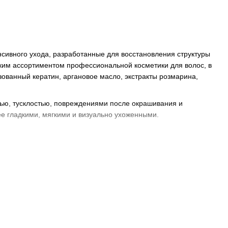
сивного ухода, разработанные для восстановления структуры
оким ассортиментом профессиональной косметики для волос, в
ованный кератин, аргановое масло, экстракты розмарина,
тью, тусклостью, повреждениями после окрашивания и
ее гладкими, мягкими и визуально ухоженными.
ни обеспечивают: