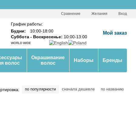
Сравнение
Желания
Вход
График работы:
Будни:
10:00-18:00
Мой заказ
Суббота - Воскресенье:
10:00-13:00
WORLD WIDE
сессуары
Окрашивание
Наборы
Бренды
ля волос
волос
по популярности
сначала дешевле
по названию
ртировка: