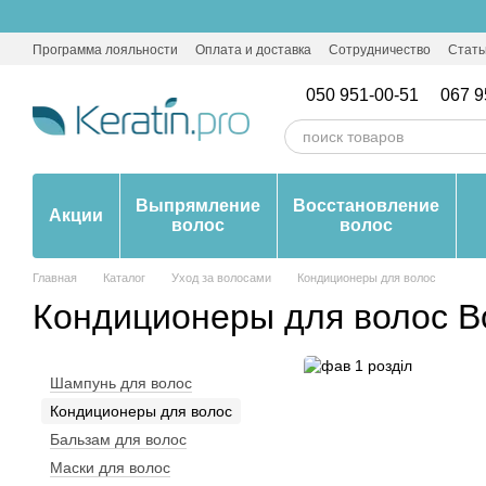
Перейти к основному контенту
Программа лояльности
Оплата и доставка
Сотрудничество
Стать
050 951-00-51
067 9
Выпрямление
Восстановление
Акции
волос
волос
Главная
Каталог
Уход за волосами
Кондиционеры для волос
Кондиционеры для волос B
Шампунь для волос
Кондиционеры для волос
Бальзам для волос
Маски для волос