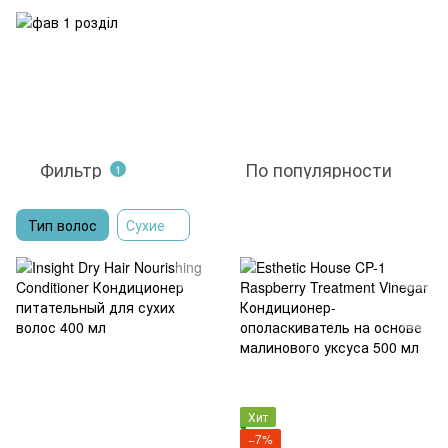
Фильтр
По популярности
1
Тип волос
Сухие
Хит
−7%