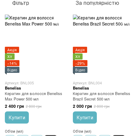
Фільтр
За популярністю
Акція
Акція
Хіт
Хіт
−14%
−29%
Відео
Відео
Артикул: BNL005
Артикул: BNL004
Beneliss
Beneliss
Кератин для волосся Beneliss
Кератин для волосся Beneliss
Max Power 500 мл
Brazil Secret 500 мл
2 400 грн
2 000 грн
2 800 грн
2 800 грн
Купити
Купити
Об'єм (мл)
Об'єм (мл)