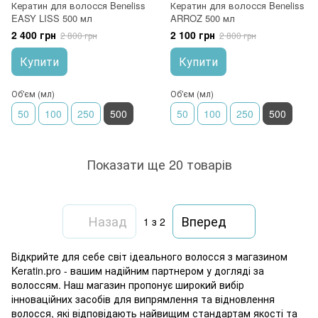
Кератин для волосся Beneliss
Кератин для волосся Beneliss
EASY LISS 500 мл
ARROZ 500 мл
2 400 грн
2 100 грн
2 800 грн
2 800 грн
Купити
Купити
Об'єм (мл)
Об'єм (мл)
50
100
250
500
50
100
250
500
Показати ще 20 товарів
Назад
Вперед
1
з 2
Відкрийте для себе світ ідеального волосся з магазином
Keratin.pro - вашим надійним партнером у догляді за
волоссям. Наш магазин пропонує широкий вибір
інноваційних засобів для випрямлення та відновлення
волосся, які відповідають найвищим стандартам якості та