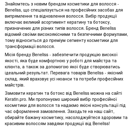
Знайомтесь з новим брендом косметики для волосся -
Beneliss, що спеціалізується на професійних засобах для
випрямлення та відновлення волосся. Вибір продукції
включає великий асортимент кератину та ботоксу,
призначених для різних типів волосся. Бренд Beneliss
відомий своїми високоякісними та безпечними формулами,
тому відноситься до преміум сегменту косметики для
трансформації волосся.
Місія бренду Beneliss - забезпечити продукцію високої
якості, яка буде комфортною у роботі для майстра та
клієнта, а також за допомогою якої буде створюватись
ідеальний результат. Перевага товарів Beneliss - якісний
склад, який враховує усі нюанси та потреби професійних
майстрів.
Замовити кератин та ботокс від Beneliss можна на сайті
Keratin.pro. Ми пропонуємо широкий вибір професійної
косметики для волосся та надаємо якісні консультації під
час оформлення замовлення. Заходьте на наш сайт,
обирайте бажану косметику, насолоджуйтеся здоровим та
красивим волоссям завдяки продукції від Beneliss!