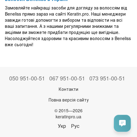
Замовляйте найкращі засоби для догляду за волоссям від
Beneliss прямо зараз на сайті Keratin.pro. Наші менеджери
завжди готові допомогти з вибором та відповісти на всі
ваші запитання. А з нашими регулярними знижками та
акціями ви зможете придбати продукцію ще вигідніше.
Насолоджуйтеся здоровим та красивим волоссям з Beneliss
вже сьогодні!
050 951-00-51
067 951-00-51
073 951-00-51
Контакти
Повна версія сайту
© 2015—2026
keratinpro.ua
Укр
Рус