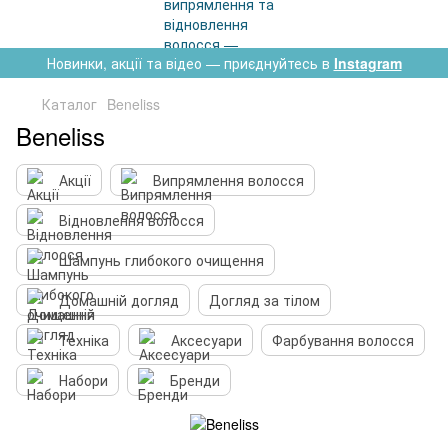
Новинки, акції та відео — приєднуйтесь в
Instagram
Каталог
Beneliss
Beneliss
Акції
Випрямлення волосся
Відновлення волосся
Шампунь глибокого очищення
Домашній догляд
Догляд за тілом
Техніка
Аксесуари
Фарбування волосся
Набори
Бренди