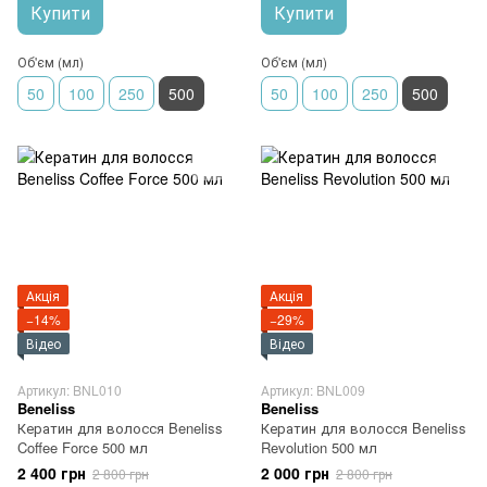
Купити
Купити
Об'єм (мл)
Об'єм (мл)
50
100
250
500
50
100
250
500
Акція
Акція
−14%
−29%
Відео
Відео
Артикул: BNL010
Артикул: BNL009
Beneliss
Beneliss
Кератин для волосся Beneliss
Кератин для волосся Beneliss
Coffee Force 500 мл
Revolution 500 мл
2 400 грн
2 000 грн
2 800 грн
2 800 грн