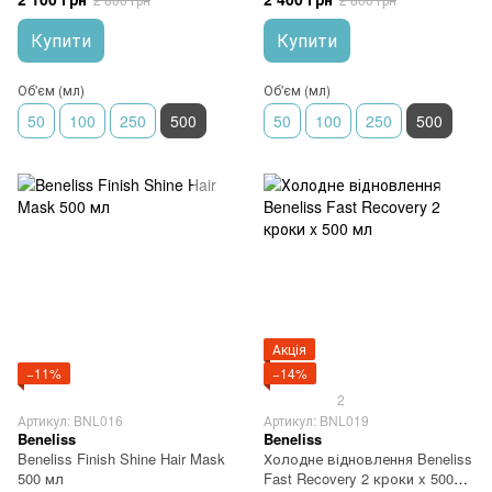
Купити
Купити
Об'єм (мл)
Об'єм (мл)
50
100
250
500
50
100
250
500
Акція
−11%
−14%
2
Артикул: BNL016
Артикул: BNL019
Beneliss
Beneliss
Beneliss Finish Shine Hair Mask
Холодне відновлення Beneliss
500 мл
Fast Recovery 2 кроки x 500