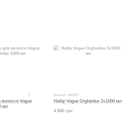
5
2
Артикул: VB0007
я волосся Vogue
Набір Vogue Orghanlux 2х1000 мл
00 мл
4 800 грн