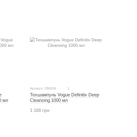
Артикул: VB0004
1
e
Техшампунь Vogue Definitiv Deep
0 мл
Cleansing 1000 мл
1 100 грн