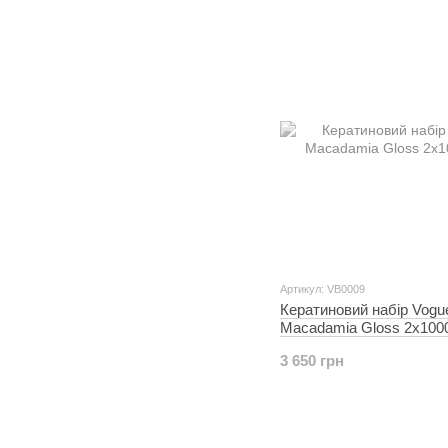
Артикул: VB0009
Кератиновий набір Vogu
Macadamia Gloss 2x100
3 650 грн