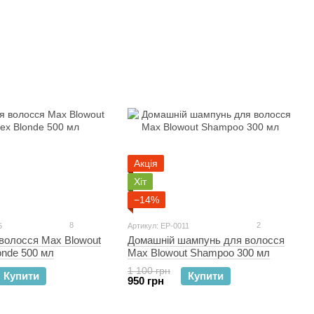
Акція
Хіт
−14%
8
2
5
Артикул: EP-0011
волосся Max Blowout
Домашній шампунь для волосся
onde 500 мл
Max Blowout Shampoo 300 мл
1 100 грн
Купити
Купити
950 грн