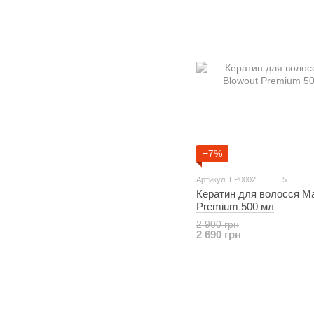
−7%
Артикул: EP0002
5
Кератин для волосся Ma
Premium 500 мл
2 900 грн
2 690 грн