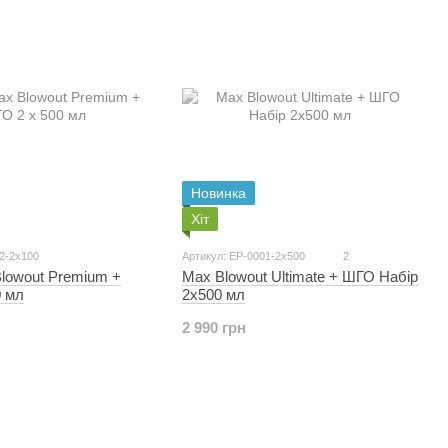
Новинка
Хіт
2-2x100
Артикул: EP-0001-2x500
2
lowout Premium +
Max Blowout Ultimate + ШГО Набір
0 мл
2x500 мл
2 990 грн