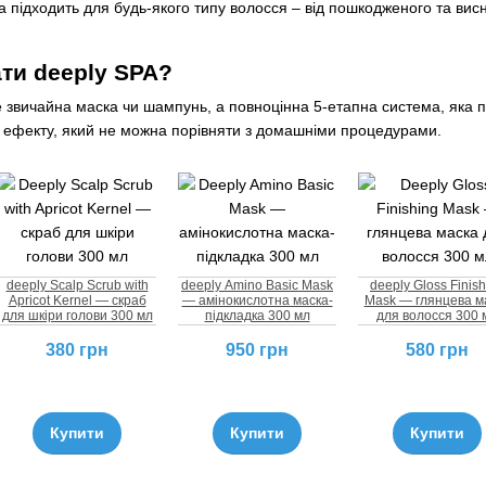
на підходить для будь-якого типу волосся – від пошкодженого та ви
ти deeply SPA?
 звичайна маска чи шампунь, а повноцінна 5-етапна система, яка пос
о ефекту, який не можна порівняти з домашніми процедурами.
deeply Scalp Scrub with
deeply Amino Basic Mask
deeply Gloss Finis
Apricot Kernel — скраб
— амінокислотна маска-
Mask — глянцева м
для шкіри голови 300 мл
підкладка 300 мл
для волосся 300 
380 грн
950 грн
580 грн
Купити
Купити
Купити