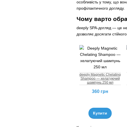
особливість у тому, що во
профілактичного догляду.
Чому варто обра
deeply SPA-догляд — це не
дозволяє досягати стійког
deeply Magnetic Chelating
Shampoo — хелатуючий
шампунь 250 мл
360 грн
Купити