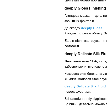
Цей етап можна порівняти 
deeply Gloss Finishing
Глянцева маска — це фінал
зовнішніх факторів.
До складу
deeply Gloss F
й надає локонам об’єму. З
Ефект після застосування 
вологості.
deeply Delicate Silk 
Фінальний етап SPA-догляд
забезпечуючи інтенсивне ж
Кокосова олія багата на л
кінчиків. Волосся стає пру
deeply Delicate Silk Fluid
пересушуватися.
Всі засоби deeply відрізн
це більш детально можна в