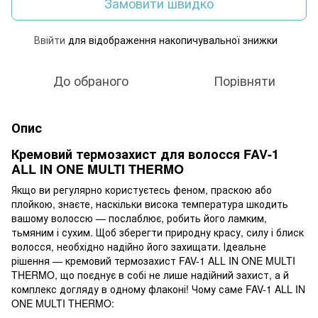
Замовити швидко
Ввійти
для відображення накопичувальної знижки
%
До обраного
Порівняти
Опис
Кремовий термозахист для волосся FAV-1
ALL IN ONE MULTI THERMO
Якщо ви регулярно користуєтесь феном, праскою або
плойкою, знаєте, наскільки висока температура шкодить
вашому волоссю — послаблює, робить його ламким,
тьмяним і сухим. Щоб зберегти природну красу, силу і блиск
волосся, необхідно надійно його захищати. Ідеальне
рішення — кремовий термозахист FAV-1 ALL IN ONE MULTI
THERMO, що поєднує в собі не лише надійний захист, а й
комплекс догляду в одному флаконі! Чому саме FAV-1 ALL IN
ONE MULTI THERMO: