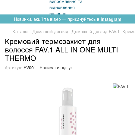
Новинки, акції та відео — приєднуйтесь в
Instagram
Каталог
Домашній догляд
Домашній догляд FAV.1
Кремо
Кремовий термозахист для
волосся FAV.1 ALL IN ONE MULTI
THERMO
Артикул:
FV001
Написати відгук