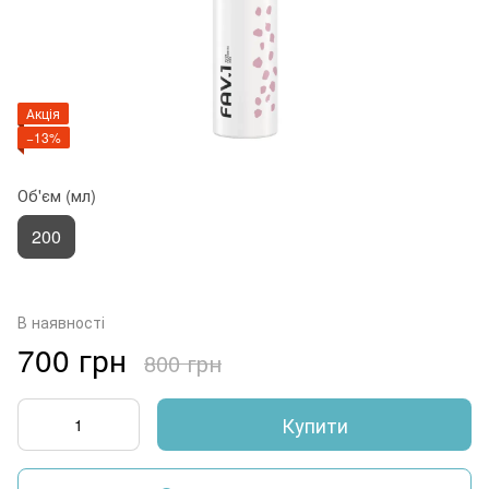
Акція
−13%
Об'єм (мл)
200
В наявності
700 грн
800 грн
Купити