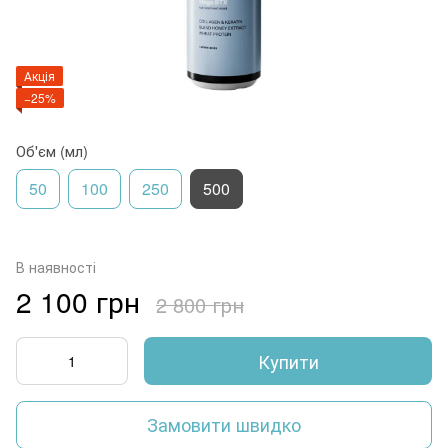
Акція
−25%
Об'єм (мл)
50
100
250
500
В наявності
2 100 грн
2 800 грн
Купити
Замовити швидко