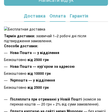
Доставка
Оплата
Гарантія
Термін доставки:
зазвичай 1–2 робочі дні після
підтвердження замовлення.
Способи доставки:
Нова Пошта — у відділення
Безкоштовно
від 2500 грн
Нова Пошта — кур’єром за адресою
Безкоштовно
від 10000 грн
Укрпошта — у відділення
Безкоштовно
від 2500 грн
Післяплата при отриманні у Новій Пошті
(комісія за
переказ коштів — 20 грн + 2% від суми замовлення).
Оплата карткою на сайті через Monopay
—
без комісії.