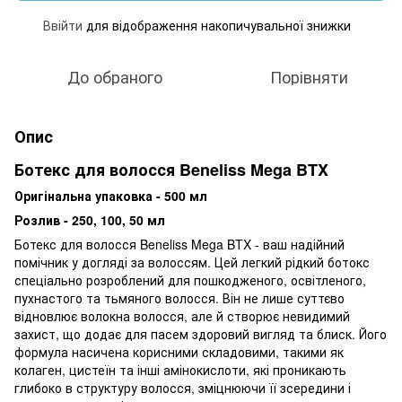
Ввійти
для відображення накопичувальної знижки
%
До обраного
Порівняти
Опис
Ботекс для волосся Beneliss Mega BTX
Оригінальна упаковка - 500 мл
Розлив - 250, 100, 50 мл
Ботекс для волосся Beneliss Mega BTX - ваш надійний
помічник у догляді за волоссям. Цей легкий рідкий ботокс
спеціально розроблений для пошкодженого, освітленого,
пухнастого та тьмяного волосся. Він не лише суттєво
відновлює волокна волосся, але й створює невидимий
захист, що додає для пасем здоровий вигляд та блиск. Його
формула насичена корисними складовими, такими як
колаген, цистеїн та інші амінокислоти, які проникають
глибоко в структуру волосся, зміцнюючи її зсередини і