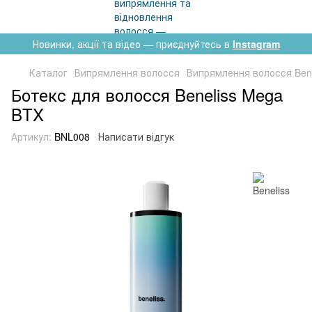
Новинки, акції та відео — приєднуйтесь в
Instagram
Каталог
Випрямлення волосся
Випрямлення волосся Bene
Ботекс для волосся Beneliss Mega
BTX
Артикул:
BNL008
Написати відгук