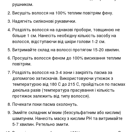
рушником.
Висушіть волосся на 100% теплим повітрям фену.
Надягніть силіконові рукавички.
Розділіть волосся на однакові пробори, товщиною не
більше 1 см. Нанесіть необхідну кількість засобу на
волосся, відступаючи від шкіри голови 1-2 см.
Витримайте склад на волоссі протягом 15-20 хвилин.
Просушіть волосся феном до 100% висихання теплим
повітрям.
Розділіть волосся на 3-4 зони і закріпіть пасма за
допомогою затискачів. Використовуючи утюжок з
температурою від 180 С до 215 С, пройдіться по пасмах
декілька разів (температура прасування і кількість
протяжок залежить від типу волосся).
Почекати поки пасма охолонуть.
Змийте складник м’яким (безсульфатним або кислим)
шампунем. Нанесіть маску з кислим PH та витримайте
5-7 хвилин. Ретельно змити.