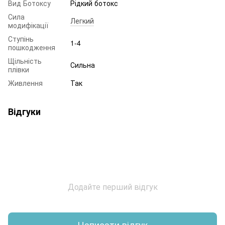
Вид Ботоксу
Рідкий ботокс
Сила
Легкий
модифікації
Ступінь
1-4
пошкодження
Щільність
Сильна
плівки
Живлення
Так
Відгуки
Додайте перший відгук
Написати відгук