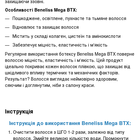
захищаючи ззовні.
Особливості Beneliss Mega BTX:
Пошкоджене, освітлене, пухнасте та тьмяне волосся
Відновлює та захищає волосся
Містить у складі колаген, цистеїн та амінокислоти
Забезпечує міцність, еластичність і м'якість
Регулярне використання ботексу Beneliss Mega BTX поверне
волоссю міцність, еластичність і м'якість. Цей продукт
ідеально покриває кожен волосок плівкою, що захищає від
шкідливого впливу термічних та механічних факторів.
Результат? Волосся виглядає неймовірно здоровим,
сяючим і доглянутим, ніби з салону краси.
Інструкція
Інструкція до використання Beneliss Mega BTX:
Очистити волосся з ШГО 1-2 рази, залежно від типу
волосся. Змийте великою кількістю води. Промокнути