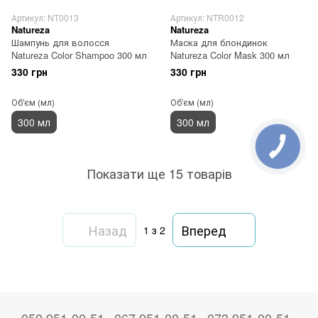
Артикул: NT0013
Артикул: NTR0012
Natureza
Natureza
Шампунь для волосся
Маска для блондинок
Natureza Color Shampoo 300 мл
Natureza Color Mask 300 мл
330 грн
330 грн
Об'єм (мл)
Об'єм (мл)
300 мл
300 мл
Показати ще 15 товарів
Назад
Вперед
1
з 2