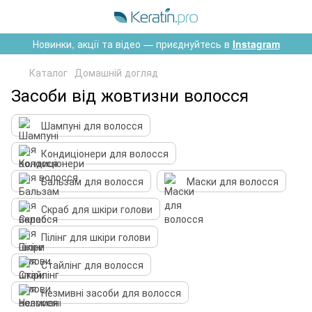
Новинки, акції та відео — приєднуйтесь в
Instagram
Каталог
Домашній догляд
Засоби від жовтизни волосся
Шампуні для волосся
Кондиціонери для волосся
Бальзам для волосся
Маски для волосся
Скраб для шкіри голови
Пілінг для шкіри голови
Стайлінг для волосся
Незмивні засоби для волосся