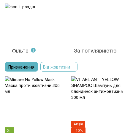
Фільтр
За популярністю
1
Призначення
Від жовтизни
Акція
Хіт
−10%