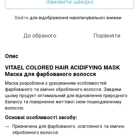
Замовити швидко
Ввійти
для відображення накопичувальної знижки
%
До обраного
Порівняти
Опис
VITAEL COLORED HAIR ACIDIFYING MASK
Маска для фарбованого волосся
Маска розроблена з урахуванням особливостей
фарбованого та хімічно обробленого волосся. Завдяки
цьому продукт оптимальний для відновлення природного
балансу та повернення життєвої сили пошкодженному
волоссю.
Основні особливості засобу:
Призначена для фарбованого, освітленого та хімічно
обробленого волосся.