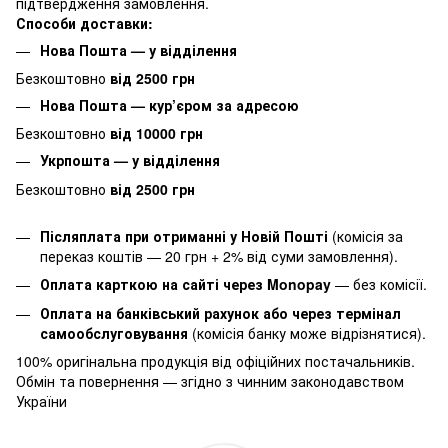
підтвердження замовлення.
Способи доставки:
Нова Пошта — у відділення
Безкоштовно
від 2500 грн
Нова Пошта — кур’єром за адресою
Безкоштовно
від 10000 грн
Укрпошта — у відділення
Безкоштовно
від 2500 грн
Післяплата при отриманні у Новій Пошті
(комісія за
переказ коштів — 20 грн + 2% від суми замовлення).
Оплата карткою на сайті через Monopay
—
без комісії.
Оплата на банківський рахунок або через термінал
самообслуговування
(комісія банку може відрізнятися).
100% оригінальна продукція від офіційних постачальників.
Обмін та повернення — згідно з чинним законодавством
України