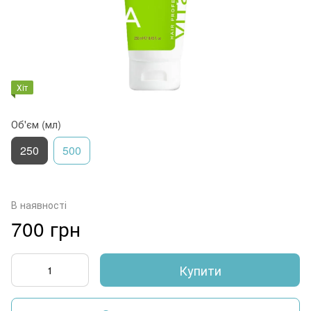
Хіт
Об'єм (мл)
250
500
В наявності
700 грн
Купити