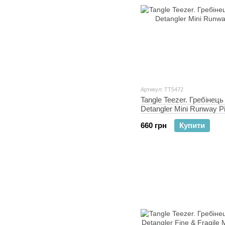
Артикул: TT5472
Tangle Teezer. Гребінець
Detangler Mini Runway P
660 грн
Купити