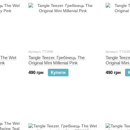
Артикул: ТТ2998
Артикул: TT018
 The Wet
Tangle Teezer. Гребінець The
Tangle Teeze
ink
Original Mini Millenial Pink
Original Min
490 грн
Купити
490 грн