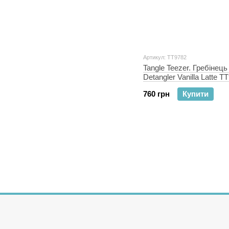
Артикул: TT9782
Tangle Teezer. Гребінець
Detangler Vanilla Latte Т
760 грн
Купити