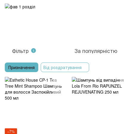
Фільтр
За популярністю
1
Призначення
Від роздратування
−7%