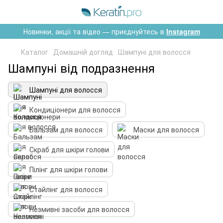
Новинки, акції та відео — приєднуйтесь в
Instagram
Каталог
Домашній догляд
Шампуні для волосся
Шампуні від подразнення
Шампуні для волосся
Кондиціонери для волосся
Бальзам для волосся
Маски для волосся
Скраб для шкіри голови
Пілінг для шкіри голови
Стайлінг для волосся
Незмивні засоби для волосся