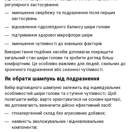
регулярного застосування:
зменшення свербежу та подразнення після перших
застосувань
відновлення гідроліпідного балансу шкіри голови
підтримання здорової мікрофлори шкіри
зменшення чутливості до зовнішніх факторів
Використання подібних засобів допомагає покращити
загальний стан шкіри голови та зробити догляд більш
комфортним. Це особливо важливо для людей, схильних до
хронічного подразнення або сезонної чутливості.
Як обрати шампунь від подразнення
Вибір відповідного шампуню залежить від індивідуальних
особливостей шкіри голови та ступеня чутливості. Щоб
полегшити вибір, варто орієнтуватися на основні критерії,
які допомагають визначити дійсно ефективний засіб:
гіпоалергенний склад без агресивних добавок;
наявність зволожувальних і відновлювальних
компонентів;