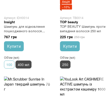
Акція
−10%
Артикул: IDH0014
Артикул: TB0014
Insight
TOP beauty
Шампунь для відновлення
TOP BEAUTY Шампунь проти
пошкодженого волосся
випадіння волосся 250 мл
(скло) Insight Damaged Hair
767 грн
225 грн
250 грн
Restructurizing Shampoo 350 мл
Купити
Купити
Об'єм (мл)
Об'єм (мл)
100
400 мл
250