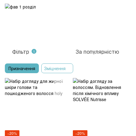
Фільтр
За популярністю
1
Призначення
Зміцнення
−20%
−20%