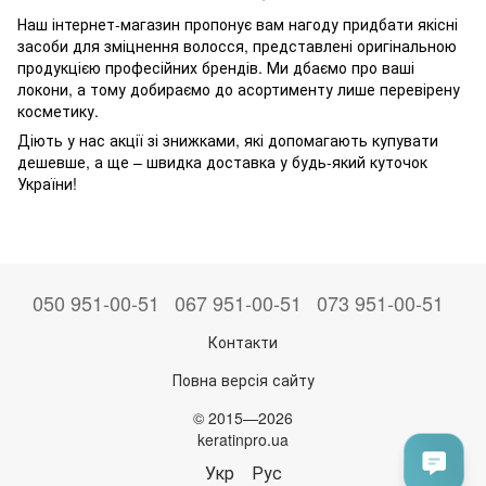
Наш інтернет-магазин пропонує вам нагоду придбати якісні
засоби для зміцнення волосся, представлені оригінальною
продукцією професійних брендів. Ми дбаємо про ваші
локони, а тому добираємо до асортименту лише перевірену
косметику.
Діють у нас акції зі знижками, які допомагають купувати
дешевше, а ще – швидка доставка у будь-який куточок
України!
050 951-00-51
067 951-00-51
073 951-00-51
Контакти
Повна версія сайту
© 2015—2026
keratinpro.ua
Укр
Рус