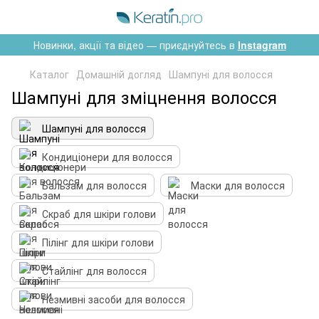
Новинки, акції та відео — приєднуйтесь в
Instagram
Каталог
Домашній догляд
Шампуні для волосся
Шампуні для зміцнення волосся
Шампуні для волосся
Кондиціонери для волосся
Бальзам для волосся
Маски для волосся
Скраб для шкіри голови
Пілінг для шкіри голови
Стайлінг для волосся
Незмивні засоби для волосся