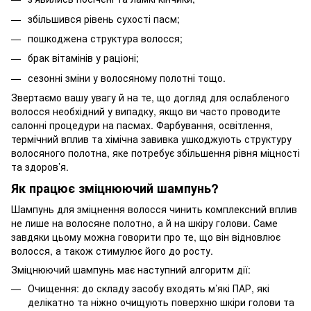
збільшився рівень сухості пасм;
пошкоджена структура волосся;
брак вітамінів у раціоні;
сезонні зміни у волосяному полотні тощо.
Звертаємо вашу увагу й на те, що догляд для ослабленого
волосся необхідний у випадку, якщо ви часто проводите
салонні процедури на пасмах. Фарбування, освітлення,
термічний вплив та хімічна завивка ушкоджують структуру
волосяного полотна, яке потребує збільшення рівня міцності
та здоров’я.
Як працює зміцнюючий шампунь?
Шампунь для зміцнення волосся чинить комплексний вплив
не лише на волосяне полотно, а й на шкіру голови. Саме
завдяки цьому можна говорити про те, що він відновлює
волосся, а також стимулює його до росту.
Зміцнюючий шампунь має наступний алгоритм дії:
Очищення: до складу засобу входять м’які ПАР, які
делікатно та ніжно очищують поверхню шкіри голови та