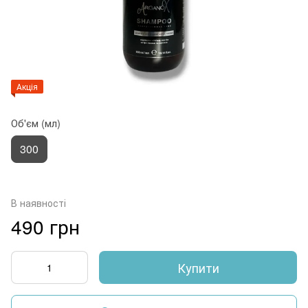
Акція
Об'єм (мл)
300
В наявності
490 грн
Купити