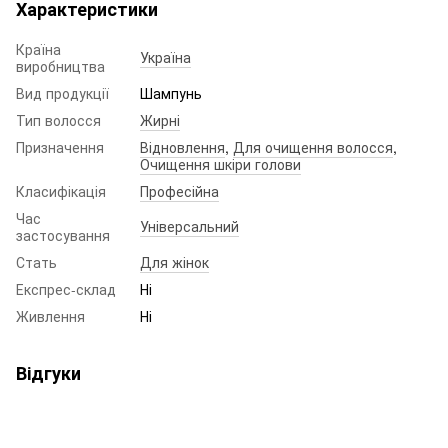
Характеристики
Країна
Україна
виробництва
Вид продукції
Шампунь
Тип волосся
Жирні
Призначення
Відновлення
,
Для очищення волосся
,
Очищення шкіри голови
Класифікація
Професійна
Час
Універсальний
застосування
Стать
Для жінок
Експрес-склад
Ні
Живлення
Ні
Відгуки