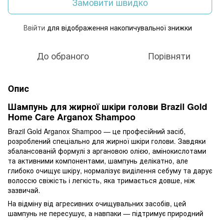
Замовити швидко
Ввійти
для відображення накопичувальної знижки
%
До обраного
Порівняти
Опис
Шампунь для жирної шкіри голови Brazil Gold
Home Care Arganox Shampoo
Brazil Gold Arganox Shampoo — це професійний засіб,
розроблений спеціально для жирної шкіри голови. Завдяки
збалансованій формулі з аргановою олією, амінокислотами
та активними компонентами, шампунь делікатно, але
глибоко очищує шкіру, нормалізує виділення себуму та дарує
волоссю свіжість і легкість, яка тримається довше, ніж
зазвичай.
На відміну від агресивних очищувальних засобів, цей
шампунь не пересушує, а навпаки — підтримує природний