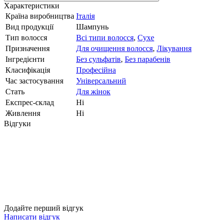
Характеристики
Країна виробництва
Італія
Вид продукції
Шампунь
Тип волосся
Всі типи волосся
,
Сухе
Призначення
Для очищення волосся
,
Лікування
Інгредієнти
Без сульфатів
,
Без парабенів
Класифікація
Професійна
Час застосування
Універсальний
Стать
Для жінок
Експрес-склад
Ні
Живлення
Ні
Відгуки
Додайте перший відгук
Написати відгук