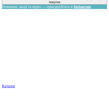
покупок
Новинки, акції та відео — приєднуйтесь в
Instagram
Каталог