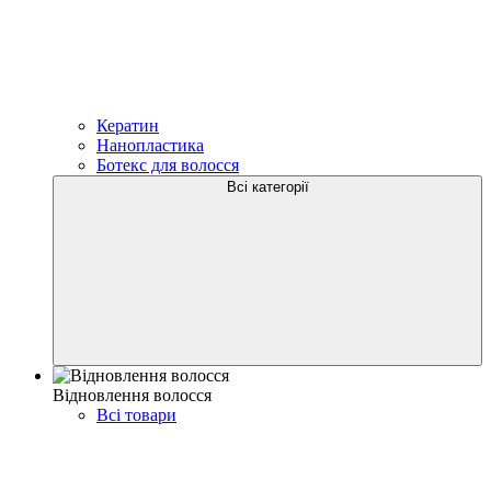
Кератин
Нанопластика
Ботекс для волосся
Всі категорії
Відновлення волосся
Всі товари