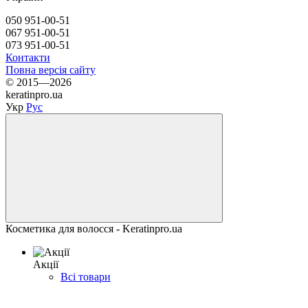
050 951-00-51
067 951-00-51
073 951-00-51
Контакти
Повна версія сайту
© 2015—2026
keratinpro.ua
Укр
Рус
Косметика для волосся - Keratinpro.ua
Акції
Всі товари