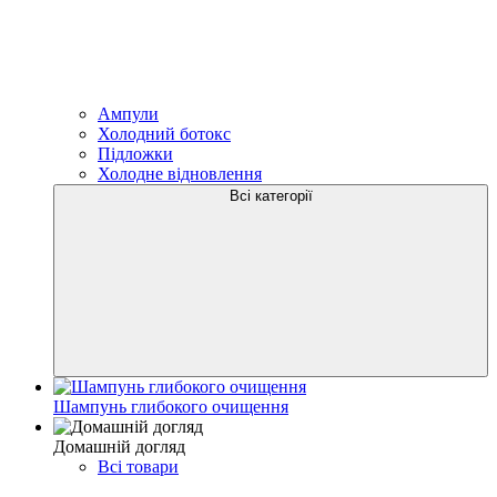
Ампули
Холодний ботокс
Підложки
Холодне відновлення
Всі категорії
Шампунь глибокого очищення
Домашній догляд
Всі товари