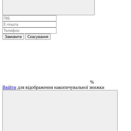
Замовити
Скасування
%
Ввійти
для відображення накопичувальної знижки