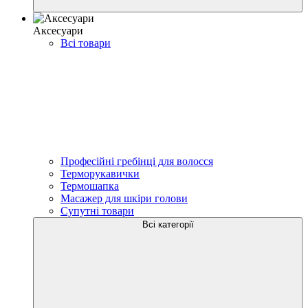
Аксесуари
Всі товари
Професійні гребінці для волосся
Терморукавички
Термошапка
Масажер для шкіри голови
Супутні товари
Всі категорії