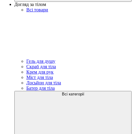
Догляд за тілом
Всі товари
Гель для душу
Скраб для тіла
Крем для рук
Міст для тіла
Лосьйон для тіла
Батер для тіла
Всі категорії