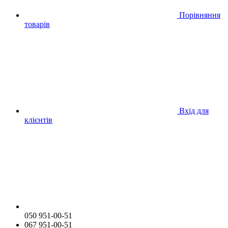
Порівняння
товарів
Вхід для
клієнтів
050 951-00-51
067 951-00-51