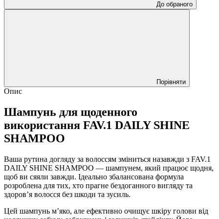
До обраного
Порівняти
Опис
Шампунь для щоденного
використання FAV.1 DAILY SHINE
SHAMPOO
Ваша рутина догляду за волоссям зміниться назавжди з FAV.1
DAILY SHINE SHAMPOO — шампунем, який працює щодня,
щоб ви сяяли завжди. Ідеально збалансована формула
розроблена для тих, хто прагне бездоганного вигляду та
здоров’я волосся без шкоди та зусиль.
Цей шампунь м’яко, але ефективно очищує шкіру голови від