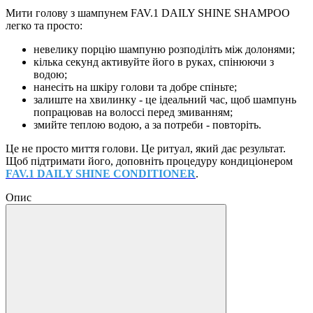
Мити голову з шампунем FAV.1 DAILY SHINE SHAMPOO
легко та просто:
невелику порцію шампуню розподіліть між долонями;
кілька секунд активуйте його в руках, спінюючи з
водою;
нанесіть на шкіру голови та добре спіньте;
залиште на хвилинку - це ідеальний час, щоб шампунь
попрацював на волоссі перед змиванням;
змийте теплою водою, а за потреби - повторіть.
Це не просто миття голови. Це ритуал, який дає результат.
Щоб підтримати його, доповніть процедуру кондиціонером
FAV.1 DAILY SHINE CONDITIONER
.
Опис