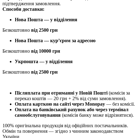
підтвердження замовлення.
Способи доставки:
Нова Пошта — у відділення
Безкоштовно
від 2500 грн
Нова Пошта — кур’єром за адресою
Безкоштовно
від 10000 грн
Укрпошта — у відділення
Безкоштовно
від 2500 грн
Післяплата при отриманні у Новій Пошті
(комісія за
переказ коштів — 20 грн + 2% від суми замовлення).
Оплата карткою на сайті через Monopay
—
без комісії.
Оплата на банківський рахунок або через термінал
самообслуговування
(комісія банку може відрізнятися).
100% оригінальна продукція від офіційних постачальників.
Обмін та повернення — згідно з чинним законодавством
України