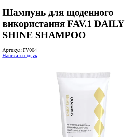
Шампунь для щоденного
використання FAV.1 DAILY
SHINE SHAMPOO
Артикул:
FV004
Написати відгук