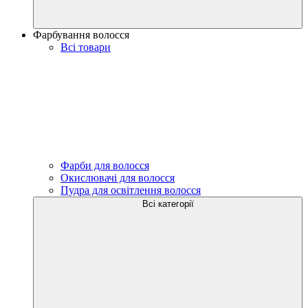
Фарбування волосся
Всі товари
Фарби для волосся
Окислювачі для волосся
Пудра для освітлення волосся
Всі категорії