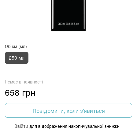
Об'єм (мл)
250 мл
Немає в наявності
658 грн
Повідомити, коли з'явиться
Ввійти
для відображення накопичувальної знижки
%