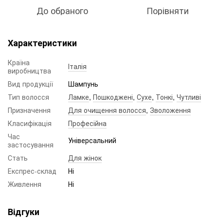
До обраного
Порівняти
Характеристики
Країна
Італія
виробництва
Вид продукції
Шампунь
Тип волосся
Ламке
,
Пошкоджені
,
Сухе
,
Тонкі
,
Чутливі
Призначення
Для очищення волосся
,
Зволоження
Класифікація
Професійна
Час
Універсальний
застосування
Стать
Для жінок
Експрес-склад
Ні
Живлення
Ні
Відгуки