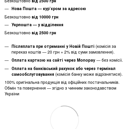
Безкоштовно
від 2500 грн
Нова Пошта — кур’єром за адресою
Безкоштовно
від 10000 грн
Укрпошта — у відділення
Безкоштовно
від 2500 грн
Післяплата при отриманні у Новій Пошті
(комісія за
переказ коштів — 20 грн + 2% від суми замовлення).
Оплата карткою на сайті через Monopay
—
без комісії.
Оплата на банківський рахунок або через термінал
самообслуговування
(комісія банку може відрізнятися).
100% оригінальна продукція від офіційних постачальників.
Обмін та повернення — згідно з чинним законодавством
України