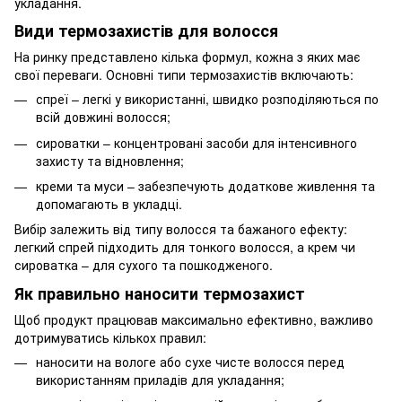
укладання.
Види термозахистів для волосся
На ринку представлено кілька формул, кожна з яких має
свої переваги. Основні типи термозахистів включають:
спреї – легкі у використанні, швидко розподіляються по
всій довжині волосся;
сироватки – концентровані засоби для інтенсивного
захисту та відновлення;
креми та муси – забезпечують додаткове живлення та
допомагають в укладці.
Вибір залежить від типу волосся та бажаного ефекту:
легкий спрей підходить для тонкого волосся, а крем чи
сироватка – для сухого та пошкодженого.
Як правильно наносити термозахист
Щоб продукт працював максимально ефективно, важливо
дотримуватись кількох правил:
наносити на вологе або сухе чисте волосся перед
використанням приладів для укладання;