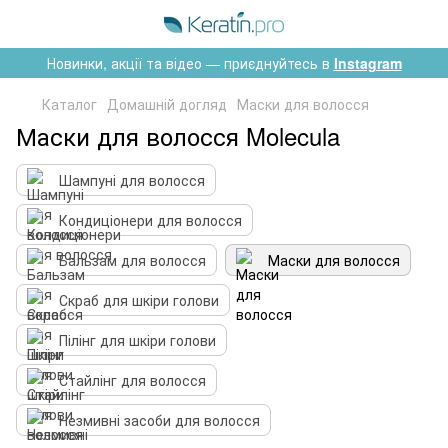
Новинки, акції та відео — приєднуйтесь в
Instagram
Каталог
Домашній догляд
Маски для волосся
Маски для волосся Molecula
Шампуні для волосся
Кондиціонери для волосся
Бальзам для волосся
Маски для волосся
Скраб для шкіри голови
Пілінг для шкіри голови
Стайлінг для волосся
Незмивні засоби для волосся