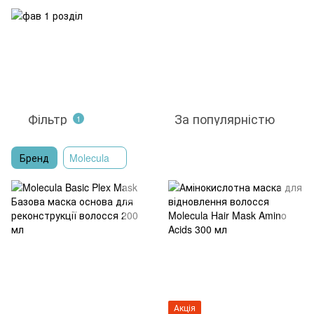
Фільтр
За популярністю
1
Бренд
Molecula
Акція