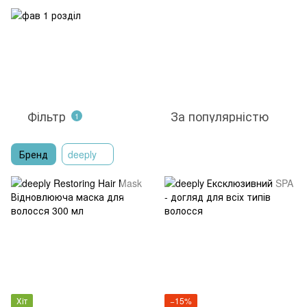
Фільтр
За популярністю
1
Бренд
deeply
Хіт
−15%