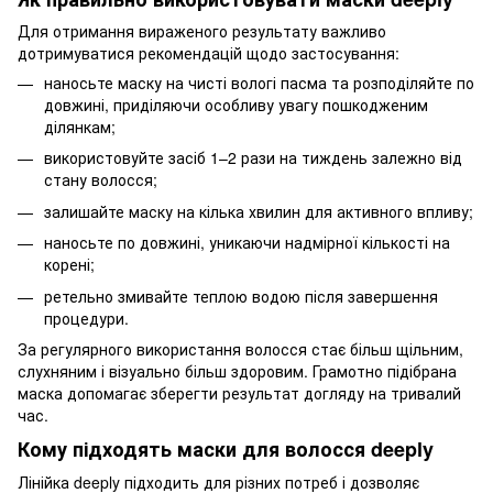
Для отримання вираженого результату важливо
дотримуватися рекомендацій щодо застосування:
наносьте маску на чисті вологі пасма та розподіляйте по
довжині, приділяючи особливу увагу пошкодженим
ділянкам;
використовуйте засіб 1–2 рази на тиждень залежно від
стану волосся;
залишайте маску на кілька хвилин для активного впливу;
наносьте по довжині, уникаючи надмірної кількості на
корені;
ретельно змивайте теплою водою після завершення
процедури.
За регулярного використання волосся стає більш щільним,
слухняним і візуально більш здоровим. Грамотно підібрана
маска допомагає зберегти результат догляду на тривалий
час.
Кому підходять маски для волосся deeply
Лінійка deeply підходить для різних потреб і дозволяє