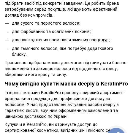
підібрати засіб під конкретні завдання. Це робить бренд
затребуваним серед покупців, які шукають ефективний
догляд без компромісів.
для сухого та пористого волосся;
для фарбованих та освітлених локонів;
для пошкоджених пасм після хімічних процедур;
для тьмяного волосся, яке потребує додаткового
блиску.
Правильно підібрана маска допомагає підтримувати баланс
зволоження та захищає волосся від щоденного стресу,
зберігаючи його красу та силу.
Чому вигідно купити маски deeply в KeratinPro
Інтернет-магазин KeratinPro пропонує широкий асортимент
оригінальної продукції для професійного догляду за
волоссям. У нас представлені актуальні засоби deeply з
гарантією якості, зручним оформленням замовлення та
швидкою доставкою по Україні.
Купуючи в KeratinPro, ви отримуєте доступ до
сертифікованої косметики, вигідних цін і якісного сервісу.