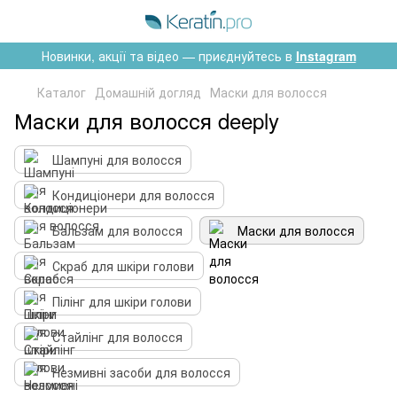
Новинки, акції та відео — приєднуйтесь в
Instagram
Каталог
Домашній догляд
Маски для волосся
Маски для волосся deeply
Шампуні для волосся
Кондиціонери для волосся
Бальзам для волосся
Маски для волосся
Скраб для шкіри голови
Пілінг для шкіри голови
Стайлінг для волосся
Незмивні засоби для волосся