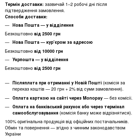
Термін доставки:
зазвичай 1–2 робочі дні після
підтвердження замовлення.
Способи доставки:
Нова Пошта — у відділення
Безкоштовно
від 2500 грн
Нова Пошта — кур’єром за адресою
Безкоштовно
від 10000 грн
Укрпошта — у відділення
Безкоштовно
від 2500 грн
Післяплата при отриманні у Новій Пошті
(комісія за
переказ коштів — 20 грн + 2% від суми замовлення).
Оплата карткою на сайті через Monopay
—
без комісії.
Оплата на банківський рахунок або через термінал
самообслуговування
(комісія банку може відрізнятися).
100% оригінальна продукція від офіційних постачальників.
Обмін та повернення — згідно з чинним законодавством
України