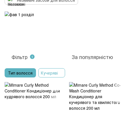
Незмивні засоби для волосся
Фільтр
За популярністю
1
Тип волосся
Кучеряві