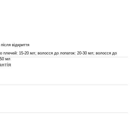
 після відкриття
о плечей: 15-20 мл; волосся до лопаток: 20-30 мл; волосся до
-50 мл
антія