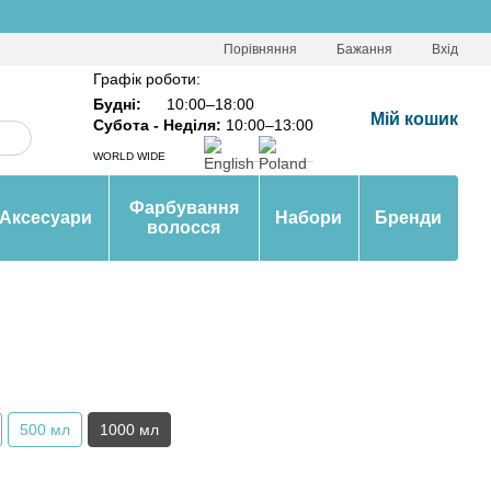
Порівняння
Бажання
Вхід
Графік роботи:
Будні:
10:00–18:00
Мій кошик
Субота - Неділя:
10:00–13:00
WORLD WIDE
Фарбування
Аксесуари
Набори
Бренди
волосся
500 мл
1000 мл